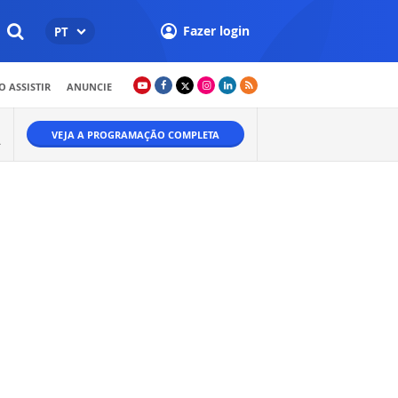
Fazer login
PT
 ASSISTIR
ANUNCIE
VEJA A PROGRAMAÇÃO COMPLETA
A