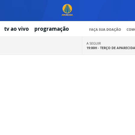
tv ao vivo
programação
FAÇA SUA DOAÇÃO
COMO
A SEGUIR
19:00H -
TERÇO DE APARECID