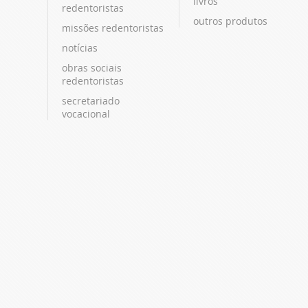
livros
redentoristas
outros produtos
missões redentoristas
notícias
obras sociais
redentoristas
secretariado
vocacional