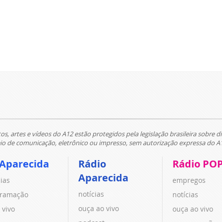
tos, artes e vídeos do A12 estão protegidos pela legislação brasileira sobre di
 de comunicação, eletrônico ou impresso, sem autorização expressa do A
 Aparecida
Rádio
Rádio PO
Aparecida
cias
empregos
notícias
ramação
notícias
ouça ao vivo
 vivo
ouça ao vivo