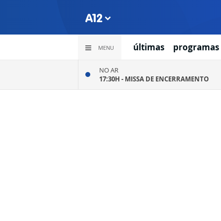
últimas
programas
MENU
NO AR
17:30H -
MISSA DE ENCERRAMENTO