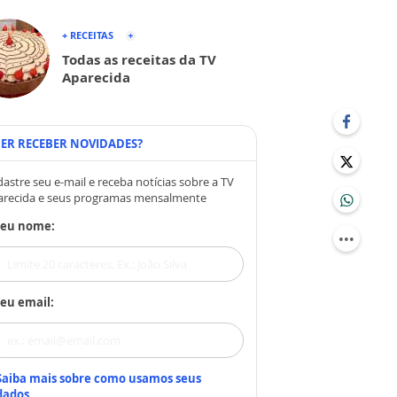
+ RECEITAS
Todas as receitas da TV
Aparecida
ER RECEBER NOVIDADES?
astre seu e-mail e receba notícias sobre a TV
arecida e seus programas mensalmente
Seu nome:
eu email:
Saiba mais sobre como usamos seus
dados