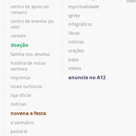
víde
centro de apoio ao
espiritualidade
romeiro
igreja
centro de eventos pe.
infográficos
vitor
libras
contato
notícias
doação
orações
família dos devotos
papa
história de nossa
vídeos
senhora
anuncie no A12
imprensa
locais turísticos
loja oficial
notícias
novena e festa
o santuário
pastoral