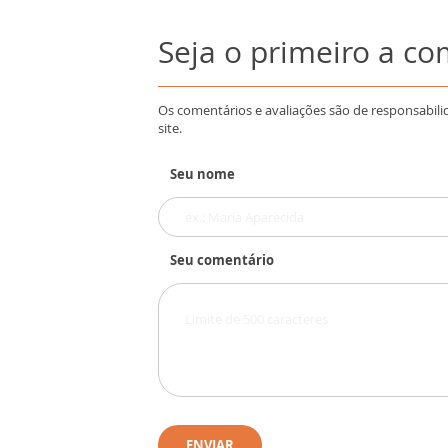
Seja o primeiro a c
Os comentários e avaliações são de responsabili
site.
Seu nome
Seu comentário
ENVIAR