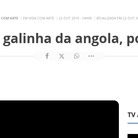
 COM ARTE
EM VIDA COM ARTE
22 OUT 2019 - 14H00
ATUALIZADA EM 22 OUT 20
galinha da angola, p
TV