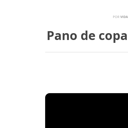
POR
VIDA
Pano de copa 