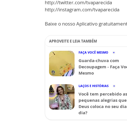
http://twitter.com/tvaparecida
http://instagram.com/tvaparecida
Baixe o nosso Aplicativo gratuitamente
APROVEITE E LEIA TAMBÉM
FAÇA VOCÊ MESMO
Guarda-chuva com
Decoupagem - Faça Vo
Mesmo
LAÇOS E HISTÓRIAS
Você tem percebido a
pequenas alegrias que
Deus coloca no seu dia
dia?