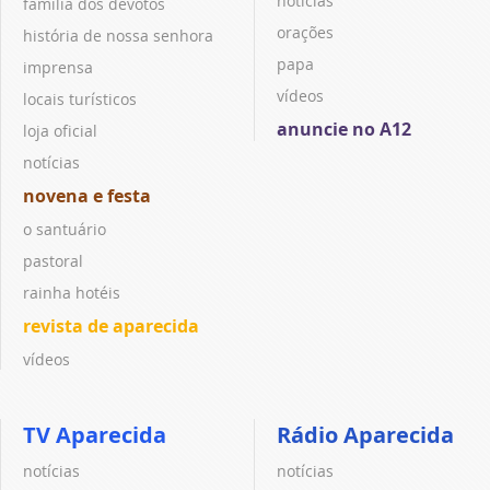
notícias
família dos devotos
orações
história de nossa senhora
papa
imprensa
vídeos
locais turísticos
anuncie no A12
loja oficial
notícias
novena e festa
o santuário
pastoral
rainha hotéis
revista de aparecida
vídeos
TV Aparecida
Rádio Aparecida
notícias
notícias