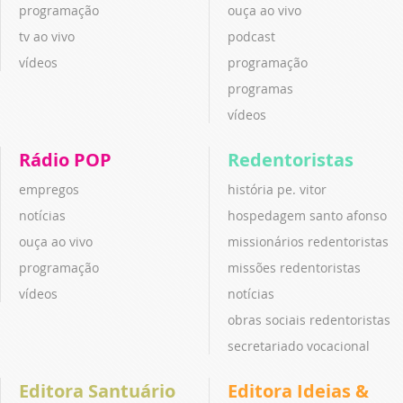
programação
ouça ao vivo
tv ao vivo
podcast
vídeos
programação
programas
vídeos
Rádio POP
Redentoristas
empregos
história pe. vitor
notícias
hospedagem santo afonso
ouça ao vivo
missionários redentoristas
programação
missões redentoristas
vídeos
notícias
obras sociais redentoristas
secretariado vocacional
Editora Santuário
Editora Ideias &