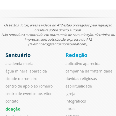
Os textos, fotos, artes e vídeos do A12 estão protegidos pela legislação
brasileira sobre direito autoral.
Não reproduza o conteúdo em outro meio de comunicação, eletrônico ou
impresso, sem autorização expressa do A12
(faleconosco@santuarionacional.com).
Santuário
Redação
academia marial
aplicativo aparecida
água mineral aparecida
campanha da fraternidade
cidade do romeiro
dúvidas religiosas
centro de apoio ao romeiro
espiritualidade
centro de eventos pe. vitor
igreja
contato
infográficos
doação
libras