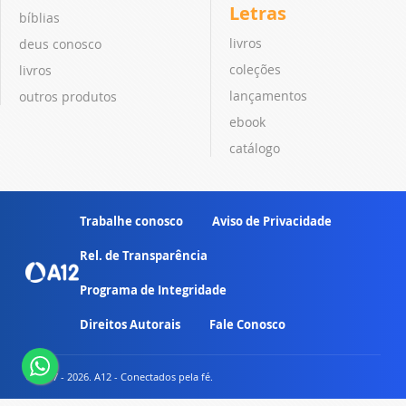
Letras
bíblias
livros
deus conosco
coleções
livros
lançamentos
outros produtos
ebook
catálogo
Trabalhe conosco
Aviso de Privacidade
Rel. de Transparência
Programa de Integridade
Direitos Autorais
Fale Conosco
© 2007 - 2026. A12 - Conectados pela fé.