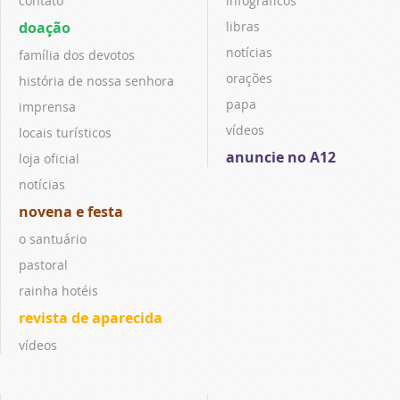
contato
infográficos
doação
libras
notícias
família dos devotos
orações
história de nossa senhora
papa
imprensa
vídeos
locais turísticos
anuncie no A12
loja oficial
notícias
novena e festa
o santuário
pastoral
rainha hotéis
revista de aparecida
vídeos