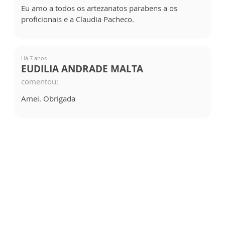
Eu amo a todos os artezanatos parabens a os
proficionais e a Claudia Pacheco.
Há 7 anos
EUDILIA ANDRADE MALTA
comentou:
Amei. Obrigada