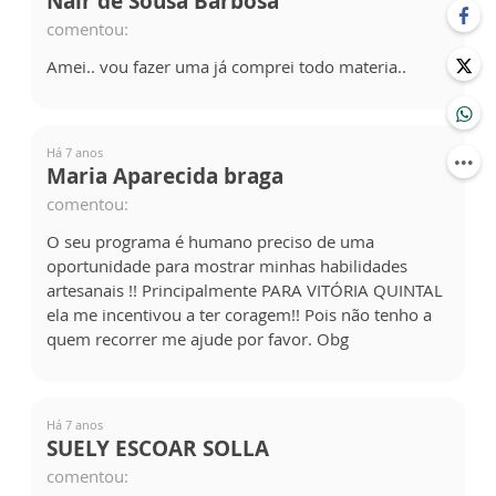
Nair de Sousa Barbosa
comentou:
Amei.. vou fazer uma já comprei todo materia..
Há 7 anos
Maria Aparecida braga
comentou:
O seu programa é humano preciso de uma
oportunidade para mostrar minhas habilidades
artesanais !! Principalmente PARA VITÓRIA QUINTAL
ela me incentivou a ter coragem!! Pois não tenho a
quem recorrer me ajude por favor. Obg
Há 7 anos
SUELY ESCOAR SOLLA
comentou: