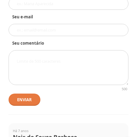
Seu e-mail
Seu comentário
500
ENVIAR
Há 7 anos