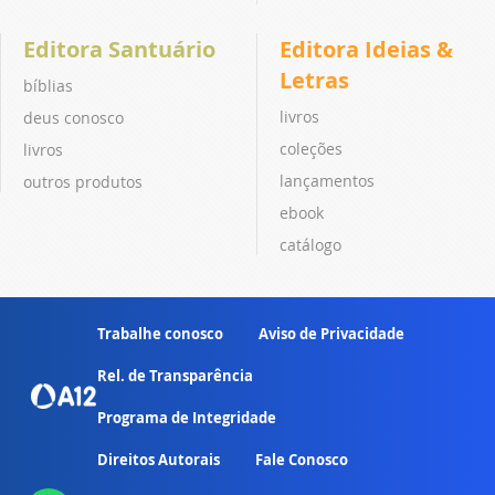
Editora Santuário
Editora Ideias &
Letras
bíblias
livros
deus conosco
coleções
livros
lançamentos
outros produtos
ebook
catálogo
Trabalhe conosco
Aviso de Privacidade
Rel. de Transparência
Programa de Integridade
Direitos Autorais
Fale Conosco