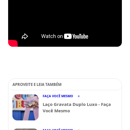
APROVEITE E LEIA TAMBÉM
FAÇA VOCÊ MESMO
Laço Gravata Duplo Luxo - Faça
Você Mesmo