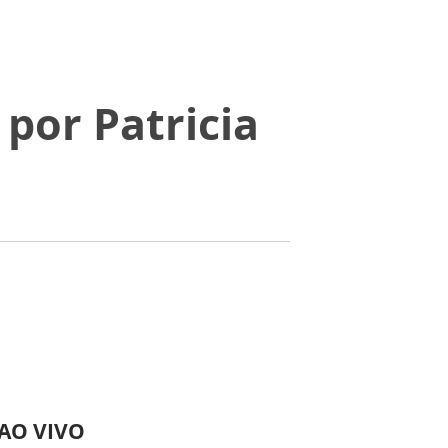
por Patricia
 AO VIVO