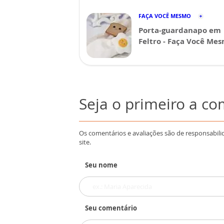
FAÇA VOCÊ MESMO
Porta-guardanapo em
Feltro - Faça Você Me
Seja o primeiro a c
Os comentários e avaliações são de responsabili
site.
Seu nome
Seu comentário