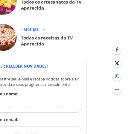
Todos os artesanatos da TV
Aparecida
+ RECEITAS
Todas as receitas da TV
Aparecida
ER RECEBER NOVIDADES?
astre seu e-mail e receba notícias sobre a TV
arecida e seus programas mensalmente
Seu nome:
eu email: