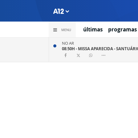
últimas
programas
MENU
NO AR
08:50H -
MISSA APARECIDA - SANTUÁR