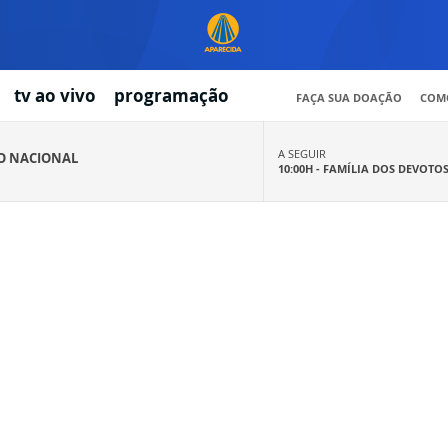
tv ao vivo
programação
FAÇA SUA DOAÇÃO
COMO
A SEGUIR
IO NACIONAL
10:00H -
FAMÍLIA DOS DEVOTO