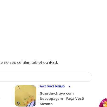
 no seu celular, tablet ou iPad.
FAÇA VOCÊ MESMO
Guarda-chuva com
ê
Decoupagem - Faça Você
Mesmo