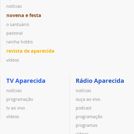
notícias
novena e festa
o santuário
pastoral
rainha hotéis
revista de aparecida
vídeos
TV Aparecida
Rádio Aparecida
notícias
notícias
programação
ouça ao vivo
tv ao vivo
podcast
vídeos
programação
programas
vídeos