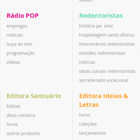
Rádio POP
Redentoristas
empregos
história pe. vitor
notícias
hospedagem santo afonso
ouça ao vivo
missionários redentoristas
programação
missões redentoristas
vídeos
notícias
obras sociais redentoristas
secretariado vocacional
Editora Santuário
Editora Ideias &
Letras
bíblias
livros
deus conosco
coleções
livros
lançamentos
outros produtos