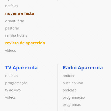
notícias
novena e festa
o santuário
pastoral
rainha hotéis
revista de aparecida
vídeos
TV Aparecida
Rádio Aparecida
notícias
notícias
programação
ouça ao vivo
tv ao vivo
podcast
vídeos
programação
programas