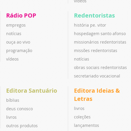
vídeos
Rádio POP
Redentoristas
empregos
história pe. vitor
notícias
hospedagem santo afonso
ouça ao vivo
missionários redentoristas
programação
missões redentoristas
vídeos
notícias
obras sociais redentoristas
secretariado vocacional
Editora Santuário
Editora Ideias &
Letras
bíblias
livros
deus conosco
coleções
livros
lançamentos
outros produtos