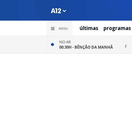
últimas
programas
MENU
NO AR
00:30H -
BÊNÇÃO DA MANHÃ