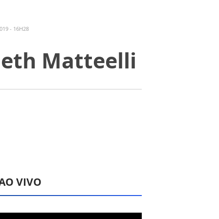
019 - 16H28
Beth Matteelli
 AO VIVO