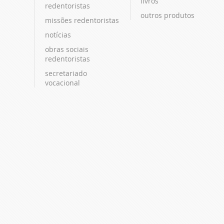
livros
redentoristas
outros produtos
missões redentoristas
notícias
obras sociais
redentoristas
secretariado
vocacional