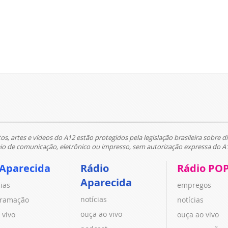
tos, artes e vídeos do A12 estão protegidos pela legislação brasileira sobre di
 de comunicação, eletrônico ou impresso, sem autorização expressa do A
 Aparecida
Rádio
Rádio PO
Aparecida
cias
empregos
notícias
ramação
notícias
ouça ao vivo
 vivo
ouça ao vivo