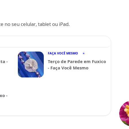
 no seu celular, tablet ou iPad.
FAÇA VOCÊ MESMO
ta -
Terço de Parede em Fuxico
- Faça Você Mesmo
xo -