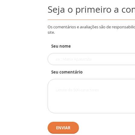
Seja o primeiro a c
Os comentários e avaliações são de responsabili
site.
Seu nome
Seu comentário
ENVIAR