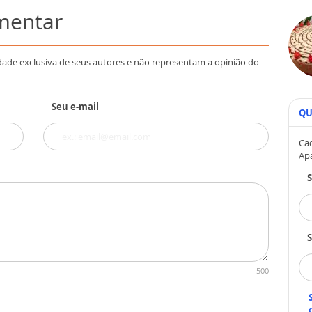
omentar
dade exclusiva de seus autores e não representam a opinião do
Seu e-mail
QU
Cad
Ap
S
500