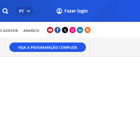
Fazer login
PT
 ASSISTIR
ANUNCIE
VEJA A PROGRAMAÇÃO COMPLETA
A