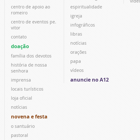
víde
centro de apoio ao
espiritualidade
romeiro
igreja
centro de eventos pe.
infográficos
vitor
libras
contato
notícias
doação
orações
família dos devotos
papa
história de nossa
vídeos
senhora
anuncie no A12
imprensa
locais turísticos
loja oficial
notícias
novena e festa
o santuário
pastoral