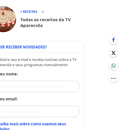
+ RECEITAS
Todas as receitas da TV
Aparecida
ER RECEBER NOVIDADES?
astre seu e-mail e receba notícias sobre a TV
arecida e seus programas mensalmente
Seu nome:
eu email:
Saiba mais sobre como usamos seus
dados