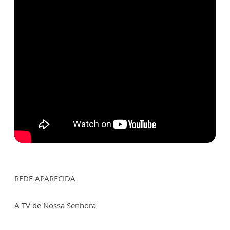
REDE APARECIDA
A TV de Nossa Senhora