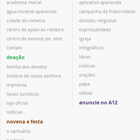
academia marial
aplicativo aparecida
água mineral aparecida
campanha da fraternidade
cidade do romeiro
dúvidas religiosas
centro de apoio ao romeiro
espiritualidade
centro de eventos pe. vitor
igreja
contato
infográficos
doação
libras
notícias
família dos devotos
orações
história de nossa senhora
papa
imprensa
vídeos
locais turísticos
anuncie no A12
loja oficial
notícias
novena e festa
o santuário