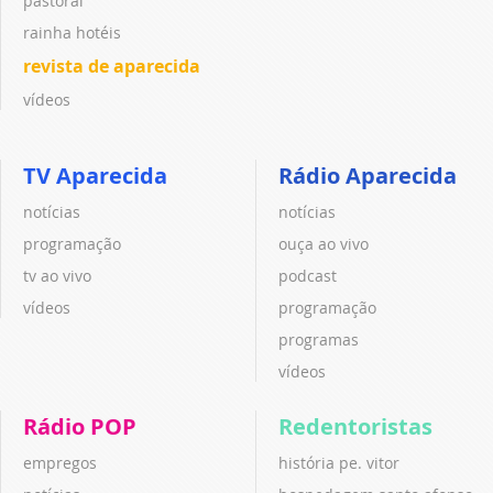
pastoral
rainha hotéis
revista de aparecida
vídeos
TV Aparecida
Rádio Aparecida
notícias
notícias
programação
ouça ao vivo
tv ao vivo
podcast
vídeos
programação
programas
vídeos
Rádio POP
Redentoristas
empregos
história pe. vitor