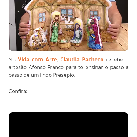
No
Vida com Arte
,
Claudia Pacheco
recebe o
artesão Afonso Franco para te ensinar o passo a
passo de um lindo Presépio.
Confira: