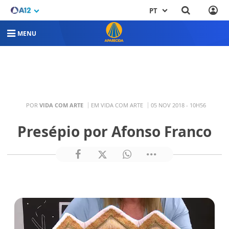
PT
MENU
POR
VIDA COM ARTE
EM VIDA COM ARTE
05 NOV 2018 - 10H56
Presépio por Afonso Franco