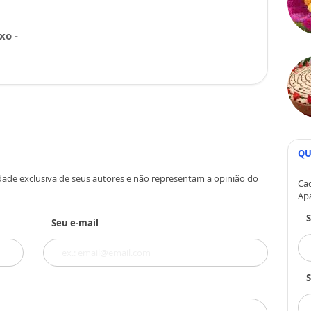
xo -
QU
dade exclusiva de seus autores e não representam a opinião do
Cad
Ap
Seu e-mail
S