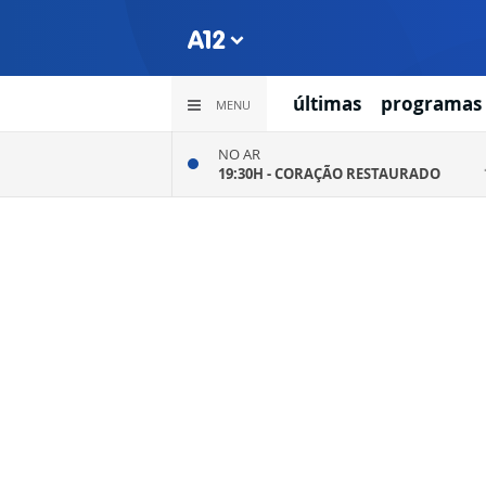
últimas
programas
MENU
NO AR
19:30H -
CORAÇÃO RESTAURADO