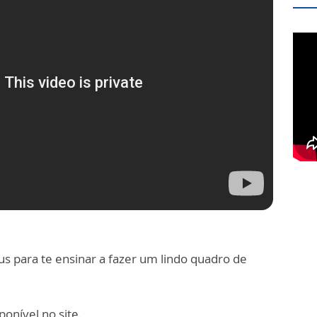
us para te ensinar a fazer um lindo quadro de
onível no site.