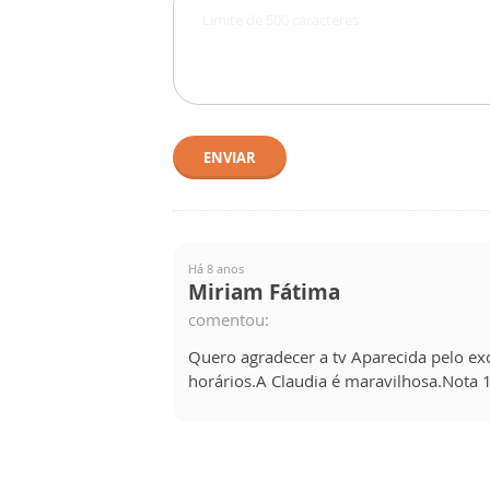
ENVIAR
Há 8 anos
Miriam Fátima
comentou:
Quero agradecer a tv Aparecida pelo ex
horários.A Claudia é maravilhosa.Nota