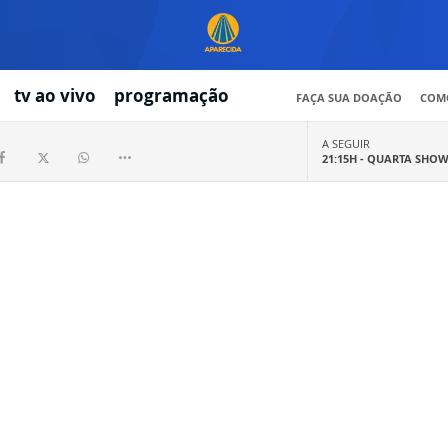
tv ao vivo
programação
FAÇA SUA DOAÇÃO
COMO
A SEGUIR
21:15H -
QUARTA SHO