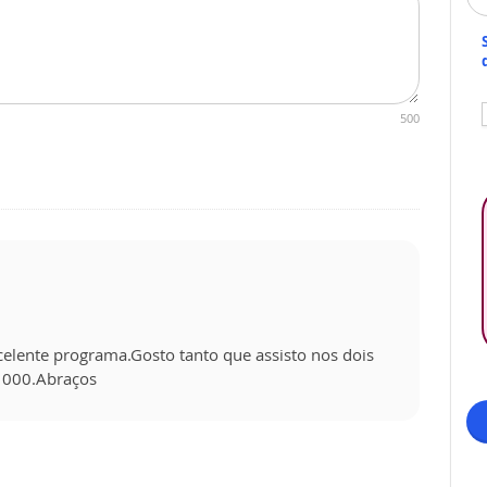
500
celente programa.Gosto tanto que assisto nos dois
 1000.Abraços