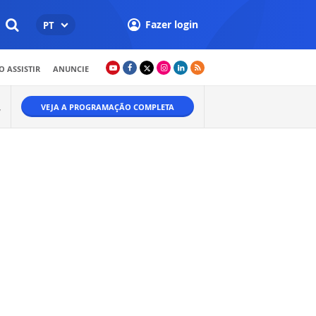
Fazer login
PT
 ASSISTIR
ANUNCIE
VEJA A PROGRAMAÇÃO COMPLETA
W