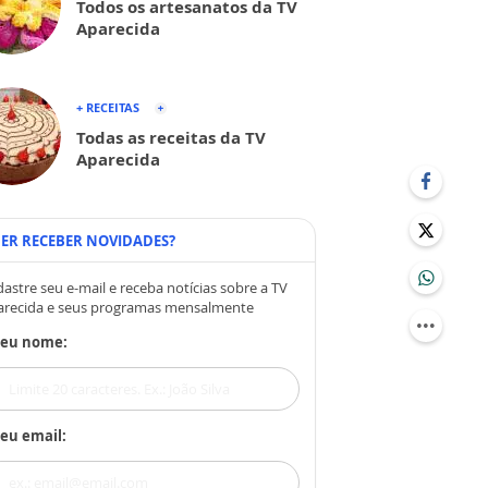
Todos os artesanatos da TV
Aparecida
+ RECEITAS
Todas as receitas da TV
Aparecida
ER RECEBER NOVIDADES?
astre seu e-mail e receba notícias sobre a TV
arecida e seus programas mensalmente
Seu nome:
eu email: