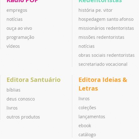
empregos
história pe. vitor
notícias
hospedagem santo afonso
ouça ao vivo
missionários redentoristas
programação
missões redentoristas
vídeos
notícias
obras sociais redentoristas
secretariado vocacional
Editora Santuário
Editora Ideias &
Letras
bíblias
livros
deus conosco
coleções
livros
lançamentos
outros produtos
ebook
catálogo