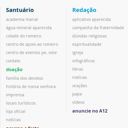
Santuário
Redação
academia marial
aplicativo aparecida
água mineral aparecida
campanha da fraternidade
cidade do romeiro
dúvidas religiosas
centro de apoio ao romeiro
espiritualidade
centro de eventos pe. vitor
igreja
contato
infográficos
doação
libras
notícias
família dos devotos
orações
história de nossa senhora
papa
imprensa
vídeos
locais turísticos
anuncie no A12
loja oficial
notícias