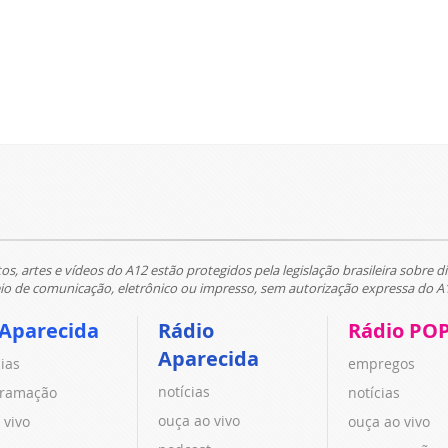
tos, artes e vídeos do A12 estão protegidos pela legislação brasileira sobre di
 de comunicação, eletrônico ou impresso, sem autorização expressa do A
 Aparecida
Rádio
Rádio PO
Aparecida
cias
empregos
notícias
ramação
notícias
ouça ao vivo
 vivo
ouça ao vivo