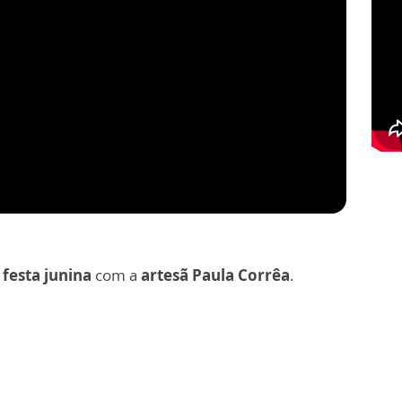
 festa junina
com a
artesã Paula Corrêa
.