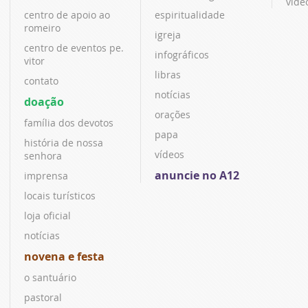
víde
centro de apoio ao
espiritualidade
romeiro
igreja
centro de eventos pe.
infográficos
vitor
libras
contato
notícias
doação
orações
família dos devotos
papa
história de nossa
vídeos
senhora
anuncie no A12
imprensa
locais turísticos
loja oficial
notícias
novena e festa
o santuário
pastoral