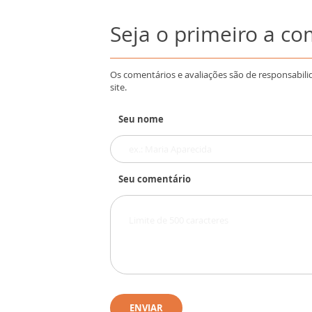
Seja o primeiro a c
Os comentários e avaliações são de responsabili
site.
Seu nome
Seu comentário
ENVIAR