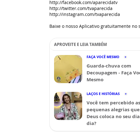
http://facebook.com/aparecidatv
http://twitter.com/tvaparecida
http://instagram.com/tvaparecida
Baixe o nosso Aplicativo gratuitamente no s
APROVEITE E LEIA TAMBÉM
FAÇA VOCÊ MESMO
Guarda-chuva com
Decoupagem - Faça Vo
Mesmo
LAÇOS E HISTÓRIAS
Você tem percebido a
pequenas alegrias que
Deus coloca no seu dia
dia?