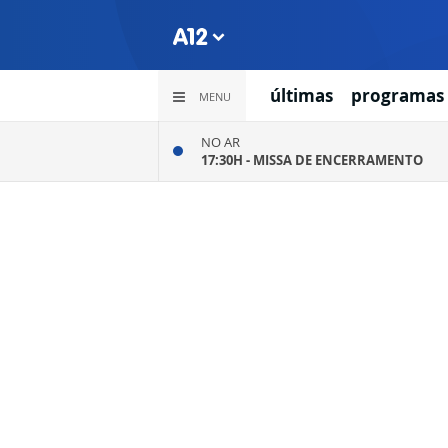
últimas
programas
MENU
NO AR
17:30H -
MISSA DE ENCERRAMENTO