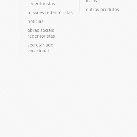
livros
redentoristas
outros produtos
missões redentoristas
notícias
obras sociais
redentoristas
secretariado
vocacional