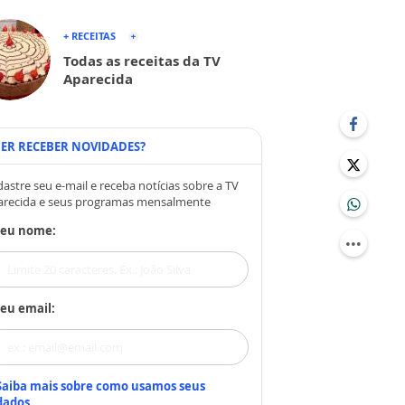
+ RECEITAS
Todas as receitas da TV
Aparecida
ER RECEBER NOVIDADES?
astre seu e-mail e receba notícias sobre a TV
arecida e seus programas mensalmente
Seu nome:
eu email:
Saiba mais sobre como usamos seus
dados