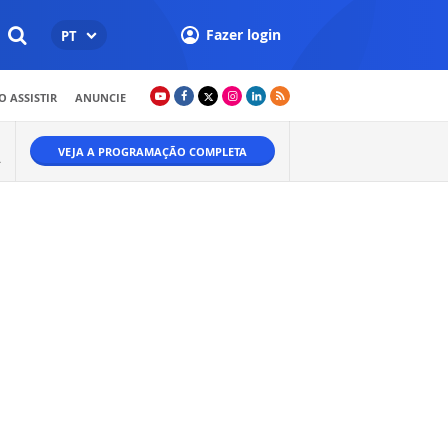
Fazer login
PT
 ASSISTIR
ANUNCIE
VEJA A PROGRAMAÇÃO COMPLETA
A