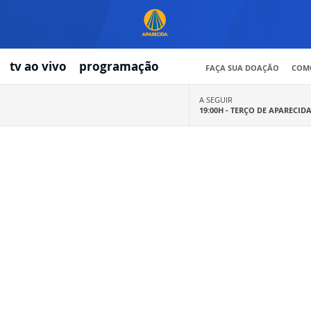
tv ao vivo
programação
FAÇA SUA DOAÇÃO
COMO
A SEGUIR
19:00H -
TERÇO DE APARECID