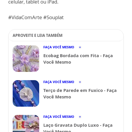
celular, tablet ou iPad.
#VidaComArte #Souplat
APROVEITE E LEIA TAMBÉM
FAÇA VOCÊ MESMO
Ecobag Bordada com Fita - Faça
Você Mesmo
FAÇA VOCÊ MESMO
Terço de Parede em Fuxico - Faça
Você Mesmo
FAÇA VOCÊ MESMO
Laço Gravata Duplo Luxo - Faça
Você Mesmo