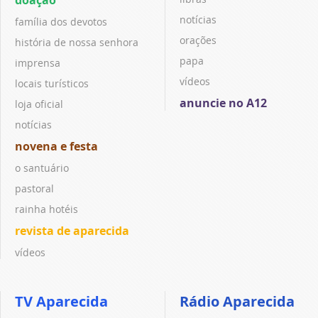
notícias
família dos devotos
orações
história de nossa senhora
papa
imprensa
vídeos
locais turísticos
anuncie no A12
loja oficial
notícias
novena e festa
o santuário
pastoral
rainha hotéis
revista de aparecida
vídeos
TV Aparecida
Rádio Aparecida