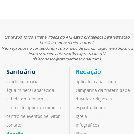
Os textos, fotos, artes e vídeos do A12 estão protegidos pela legislação
brasileira sobre direito autoral.
Não reproduza o conteúdo em outro meio de comunicação, eletrônico ou
impresso, sem autorização expressa do A12
(faleconosco@santuarionacional.com).
Santuário
Redação
academia marial
aplicativo aparecida
água mineral aparecida
campanha da fraternidade
cidade do romeiro
dúvidas religiosas
centro de apoio ao romeiro
espiritualidade
centro de eventos pe. vitor
igreja
contato
infográficos
doação
libras