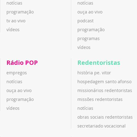
notícias
notícias
programação
ouça ao vivo
tv ao vivo
podcast
vídeos
programação
programas
vídeos
Rádio POP
Redentoristas
empregos
história pe. vitor
notícias
hospedagem santo afonso
ouça ao vivo
missionários redentoristas
programação
missões redentoristas
vídeos
notícias
obras sociais redentoristas
secretariado vocacional