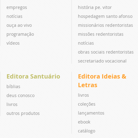
empregos
história pe. vitor
notícias
hospedagem santo afonso
ouça ao vivo
missionários redentoristas
programação
missões redentoristas
vídeos
notícias
obras sociais redentoristas
secretariado vocacional
Editora Santuário
Editora Ideias &
Letras
bíblias
livros
deus conosco
coleções
livros
lançamentos
outros produtos
ebook
catálogo