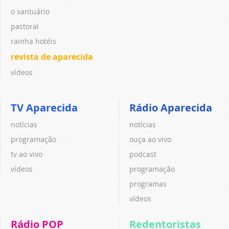
o santuário
pastoral
rainha hotéis
revista de aparecida
vídeos
TV Aparecida
Rádio Aparecida
notícias
notícias
programação
ouça ao vivo
tv ao vivo
podcast
vídeos
programação
programas
vídeos
Rádio POP
Redentoristas