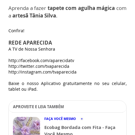
Aprenda a fazer
tapete com agulha mágica
com
a
artesã Tânia Silva
.
Confira!
REDE APARECIDA
A TV de Nossa Senhora
http://facebook.com/aparecidatv
http://twitter.com/tvaparecida
http://instagram.com/tvaparecida
Baixe o nosso Aplicativo gratuitamente no seu celular,
tablet ou iPad.
APROVEITE E LEIA TAMBÉM
FAÇA VOCÊ MESMO
Ecobag Bordada com Fita - Faça
Você Mesmo