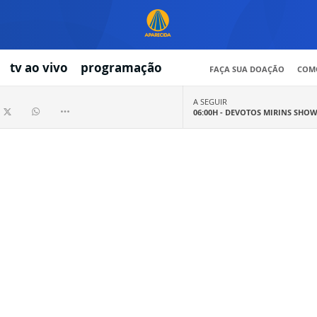
tv ao vivo
programação
FAÇA SUA DOAÇÃO
COMO
A SEGUIR
06:00H -
DEVOTOS MIRINS SHO