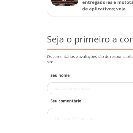
entregadores e mototá
de aplicativos; veja
Seja o primeiro a c
Os comentários e avaliações são de responsabili
site.
Seu nome
Seu comentário