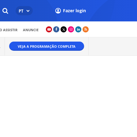
Fazer login
PT
 ASSISTIR
ANUNCIE
VEJA A PROGRAMAÇÃO COMPLETA
W