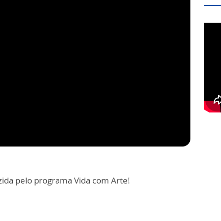
zida pelo programa Vida com Arte!