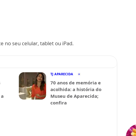
 no seu celular, tablet ou iPad.
TJ APARECIDA
s
70 anos de memória e
acolhida: a história do
 a
Museu de Aparecida;
confira