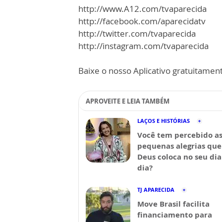
http://www.A12.com/tvaparecida
http://facebook.com/aparecidatv
http://twitter.com/tvaparecida
http://instagram.com/tvaparecida
Baixe o nosso Aplicativo gratuitamente
APROVEITE E LEIA TAMBÉM
LAÇOS E HISTÓRIAS
Você tem percebido a
pequenas alegrias que
Deus coloca no seu dia
dia?
TJ APARECIDA
Move Brasil facilita
financiamento para