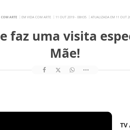
 COM ARTE
EM VIDA COM ARTE
11 OUT 2019 - 08H35
ATUALIZADA EM 11 OUT 20
e faz uma visita espec
Mãe!
TV