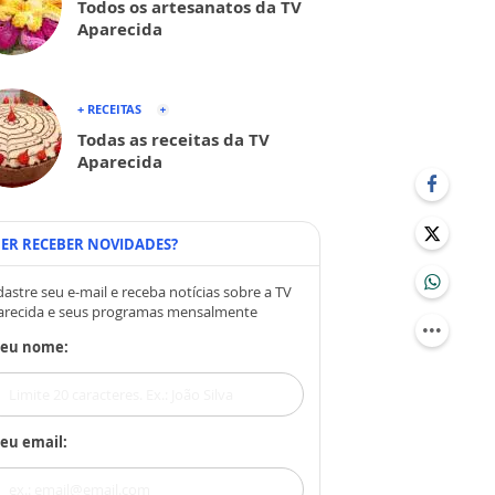
Todos os artesanatos da TV
Aparecida
+ RECEITAS
Todas as receitas da TV
Aparecida
ER RECEBER NOVIDADES?
astre seu e-mail e receba notícias sobre a TV
arecida e seus programas mensalmente
Seu nome:
eu email: