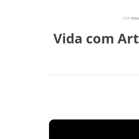
POR
VIDA
Vida com Art