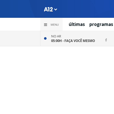
últimas
programas
MENU
NO AR
05:00H -
FAÇA VOCÊ MESMO