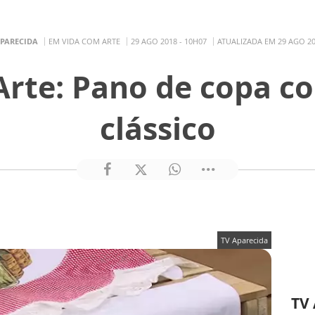
APARECIDA
EM VIDA COM ARTE
29 AGO 2018 - 10H07
ATUALIZADA EM 29 AGO 20
Arte: Pano de copa c
clássico
TV Aparecida
TV