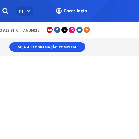
Fazer login
PT
 ASSISTIR
ANUNCIE
VEJA A PROGRAMAÇÃO COMPLETA
A