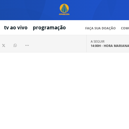
tv ao vivo
programação
FAÇA SUA DOAÇÃO
COMO
A SEGUIR
14:00H -
HORA MARIAN