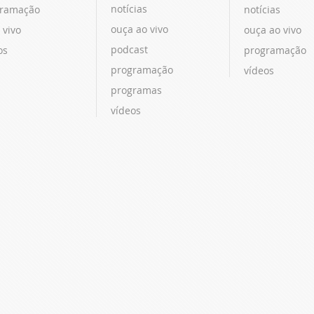
notícias
ramação
notícias
ouça ao vivo
 vivo
ouça ao vivo
podcast
os
programação
programação
vídeos
programas
vídeos