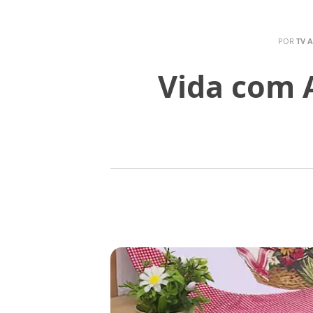
POR
TV 
Vida com 