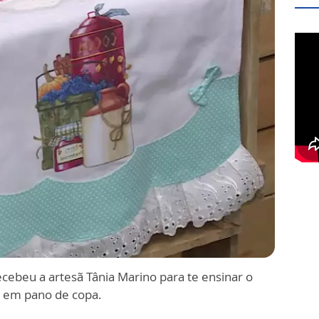
cebeu a artesã Tânia Marino para te ensinar o
o em pano de copa.