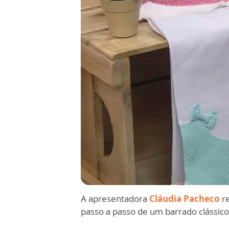
A apresentadora
Cláudia Pacheco
re
passo a passo de um barrado clássic