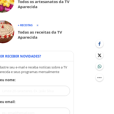
Todos os artesanatos da TV
Aparecida
+ RECEITAS
Todas as receitas da TV
Aparecida
ER RECEBER NOVIDADES?
astre seu e-mail e receba notícias sobre a TV
arecida e seus programas mensalmente
Seu nome:
eu email: