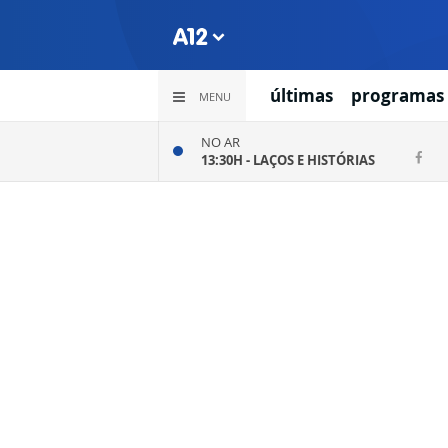
últimas
programas
MENU
NO AR
13:30H -
LAÇOS E HISTÓRIAS