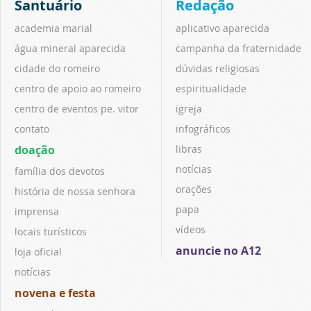
Santuário
Redação
academia marial
aplicativo aparecida
água mineral aparecida
campanha da fraternidade
cidade do romeiro
dúvidas religiosas
centro de apoio ao romeiro
espiritualidade
centro de eventos pe. vitor
igreja
contato
infográficos
doação
libras
notícias
família dos devotos
orações
história de nossa senhora
papa
imprensa
vídeos
locais turísticos
anuncie no A12
loja oficial
notícias
novena e festa