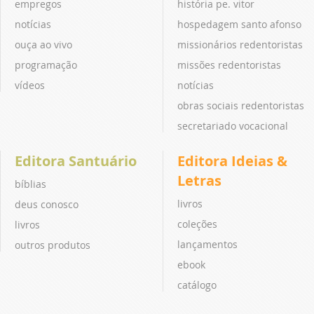
empregos
história pe. vitor
notícias
hospedagem santo afonso
ouça ao vivo
missionários redentoristas
programação
missões redentoristas
vídeos
notícias
obras sociais redentoristas
secretariado vocacional
Editora Santuário
Editora Ideias &
Letras
bíblias
livros
deus conosco
coleções
livros
lançamentos
outros produtos
ebook
catálogo