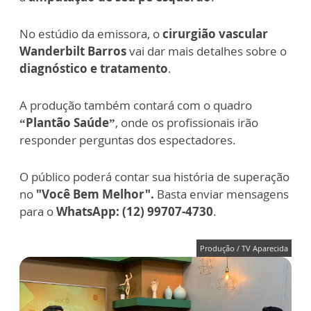
No estúdio da emissora, o
cirurgião vascular
Wanderbilt Barros
vai dar mais detalhes sobre o
diagnóstico e tratamento
.
A produção também contará com o quadro
“Plantão Saúde”
, onde os profissionais irão
responder perguntas dos espectadores.
O público poderá contar sua história de superação
no
"Você Bem Melhor".
Basta enviar mensagens
para o
WhatsApp: (12) 99707-4730
.
Produção / TV Aparecida