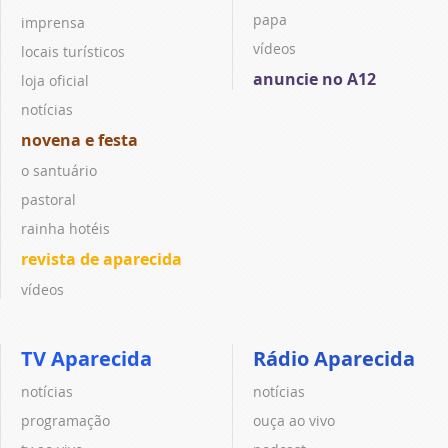
papa
imprensa
vídeos
locais turísticos
anuncie no A12
loja oficial
notícias
novena e festa
o santuário
pastoral
rainha hotéis
revista de aparecida
vídeos
TV Aparecida
Rádio Aparecida
notícias
notícias
programação
ouça ao vivo