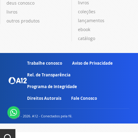
livros
deus conosco
coleções
livros
lançamentos
outros produtos
ebook
catálogo
Trabalhe conosco
Aviso de Privacidade
Rel. de Transparência
Programa de Integridade
Direitos Autorais
Fale Conosco
© 2007 - 2026. A12 - Conectados pela fé.