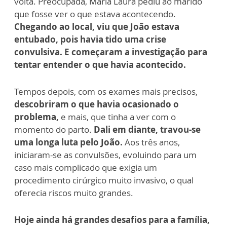
volta. Preocupada, Maria Laura pediu ao marido
que fosse ver o que estava acontecendo.
Chegando ao local, viu que João estava
entubado, pois havia tido uma crise
convulsiva. E começaram a investigação para
tentar entender o que havia acontecido.
Tempos depois, com os exames mais precisos,
descobriram o que havia ocasionado o
problema,
e mais, que tinha a ver com o
momento do parto.
Dali em diante, travou-se
uma longa luta pelo João.
Aos três anos,
iniciaram-se as convulsões, evoluindo para um
caso mais complicado que exigia um
procedimento cirúrgico muito invasivo, o qual
oferecia riscos muito grandes.
Hoje ainda há grandes desafios para a família,