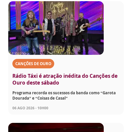
CANÇÕES DE OURO
Rádio Táxi é atração inédita do Canções de
Ouro deste sábado
Programa recorda os sucessos da banda como “Garota
Dourada” e “Coisas de Casal”
06 AGO 2026 - 10H00