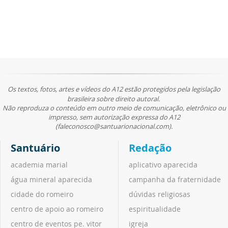
Os textos, fotos, artes e vídeos do A12 estão protegidos pela legislação
brasileira sobre direito autoral.
Não reproduza o conteúdo em outro meio de comunicação, eletrônico ou
impresso, sem autorização expressa do A12
(faleconosco@santuarionacional.com).
Santuário
Redação
academia marial
aplicativo aparecida
água mineral aparecida
campanha da fraternidade
cidade do romeiro
dúvidas religiosas
centro de apoio ao romeiro
espiritualidade
centro de eventos pe. vitor
igreja