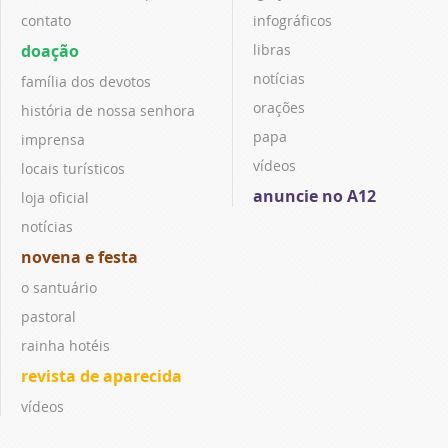
contato
infográficos
doação
libras
notícias
família dos devotos
orações
história de nossa senhora
papa
imprensa
vídeos
locais turísticos
anuncie no A12
loja oficial
notícias
novena e festa
o santuário
pastoral
rainha hotéis
revista de aparecida
vídeos