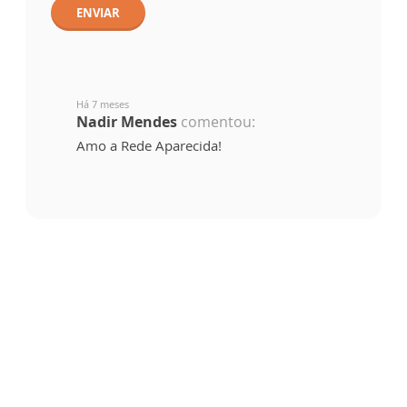
ENVIAR
Há 7 meses
Nadir Mendes
comentou:
Amo a Rede Aparecida!