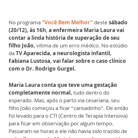
No programa
"Você Bem Melhor"
deste
sábado
(20/12), às 16h, a enfermeira Maria Laura vai
contar a linda história de superação de seu
filho João,
vítima de um erro médico. No estúdio
da
TV Aparecida, a neurologista infantil,
Fabiana Lustosa, vai falar sobre o caso clínico
com o Dr. Rodrigo Gurgel.
Maria Laura conta que teve uma gestação
completamente normal,
tudo dentro do
esperado. Mas, após o parto via cesariana, seu
filho João começou a ficar “cansadinho”. Ele então
foi levado para o CTI (Centro de Terapia Intensiva)
para ficar em observação por algum tempo.
Passaram-se horas e ele não havia sido trazido de