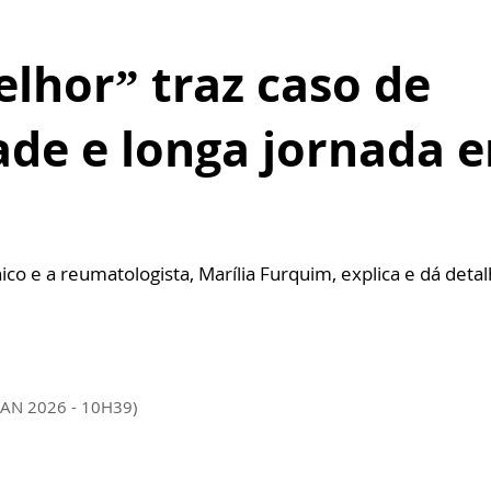
lhor” traz caso de
ade e longa jornada 
ico e a reumatologista, Marília Furquim, explica e dá deta
JAN 2026 - 10H39)