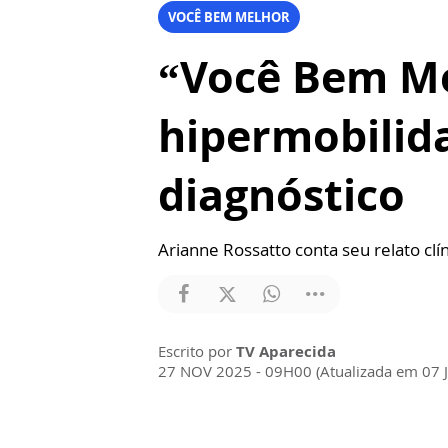
VOCÊ BEM MELHOR
“Você Bem Me
hipermobilid
diagnóstico
Arianne Rossatto conta seu relato clín
Escrito por
TV Aparecida
27 NOV 2025 - 09H00 (Atualizada em 07 