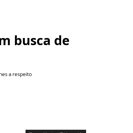
em busca de
lhes a respeito