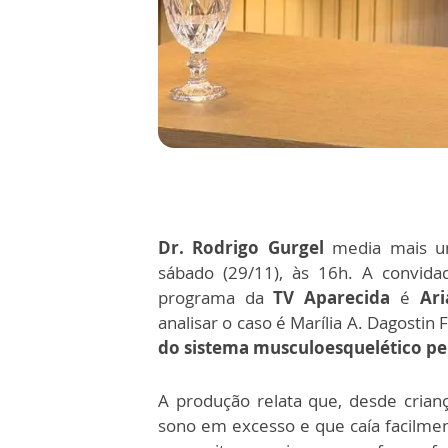
Dr. Rodrigo Gurgel
media mais 
sábado (29/11), às 16h. A convidad
programa da
TV Aparecida
é
Ari
analisar o caso é Marília A. Dagostin
do sistema musculoesquelético pe
A produção relata que, desde crian
sono em excesso e que caía facilment