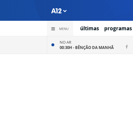
últimas
programas
MENU
NO AR
00:30H -
BÊNÇÃO DA MANHÃ