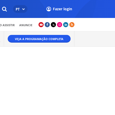
Fazer login
PT
 ASSISTIR
ANUNCIE
VEJA A PROGRAMAÇÃO COMPLETA
A