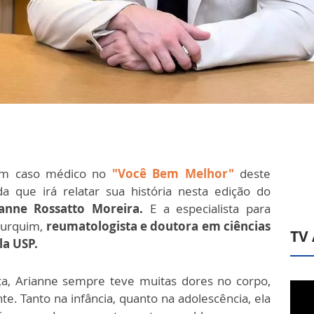
um caso médico no
"Você Bem Melhor"
deste
a que irá relatar sua história nesta edição do
anne Rossatto Moreira.
E a especialista para
 Furquim,
reumatologista e doutora em ciências
TV
la USP.
ça, Arianne sempre teve muitas dores no corpo,
e. Tanto na infância, quanto na adolescência, ela