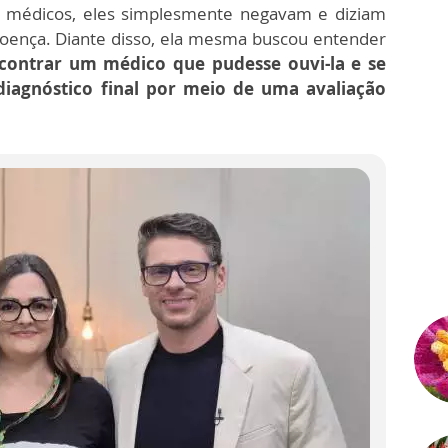
s médicos, eles simplesmente negavam e diziam
oença. Diante disso, ela mesma buscou entender
contrar um médico que pudesse ouvi-la e se
diagnóstico final por meio de uma avaliação