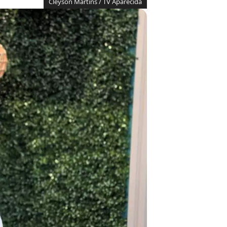
Cleyson Martins / TV Aparecida