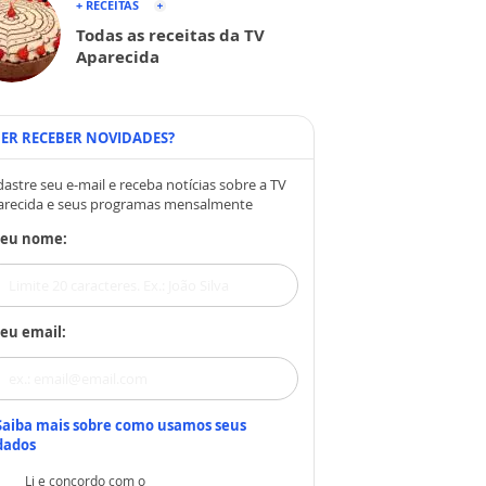
+ RECEITAS
Todas as receitas da TV
Aparecida
ER RECEBER NOVIDADES?
astre seu e-mail e receba notícias sobre a TV
arecida e seus programas mensalmente
Seu nome:
eu email:
Saiba mais sobre como usamos seus
dados
Li e concordo com o