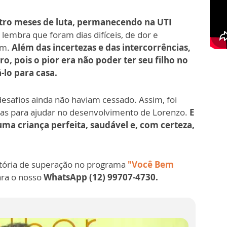
tro meses de luta, permanecendo na UTI
lembra que foram dias difíceis, de dor e
ém.
Além das incertezas e das intercorrências,
ro, pois o pior era não poder ter seu filho no
á-lo para casa.
desafios ainda não haviam cessado. Assim, foi
pias para ajudar no desenvolvimento de Lorenzo.
E
é uma criança perfeita, saudável e, com certeza,
istória de superação no programa
"Você Bem
ra o nosso
WhatsApp (12) 99707-4730.