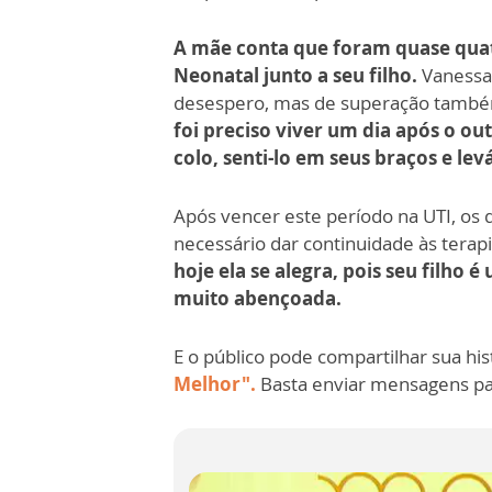
A mãe conta que foram quase qua
Neonatal junto a seu filho.
Vanessa 
desespero, mas de superação tamb
foi preciso viver um dia após o out
colo, senti-lo em seus braços e lev
Após vencer este período na UTI, os 
necessário dar continuidade às tera
hoje ela se alegra, pois seu filho 
muito abençoada.
E o público pode compartilhar sua h
Melhor".
Basta enviar mensagens pa