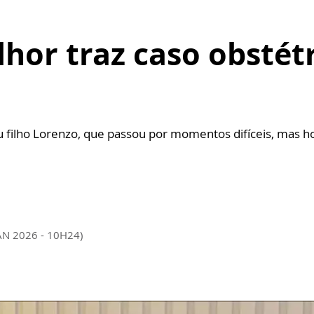
hor traz caso obstét
u filho Lorenzo, que passou por momentos difíceis, mas h
AN 2026 - 10H24)