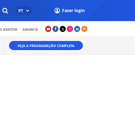
Fazer login
PT
 ASSISTIR
ANUNCIE
VEJA A PROGRAMAÇÃO COMPLETA
Ã