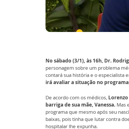
No sábado (3/1), às 16h, Dr. Rodri
personagem sobre um problema mé
contará sua história e o especialista
irá avaliar a situação no program
De acordo com os médicos,
Lorenzo 
barriga de sua mãe, Vanessa.
Mas e
programa que mesmo após seu nascim
baixas, pois tinha que lutar contra d
hospitalar lhe expunha.