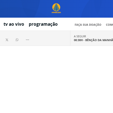
tv ao vivo
programação
FAÇA SUA DOAÇÃO
COMO
A SEGUIR
00:30H -
BÊNÇÃO DA MANH