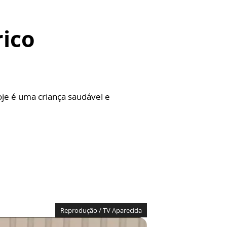
rico
oje é uma criança saudável e
Reprodução / TV Aparecida