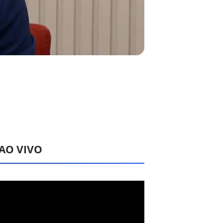
 AO VIVO