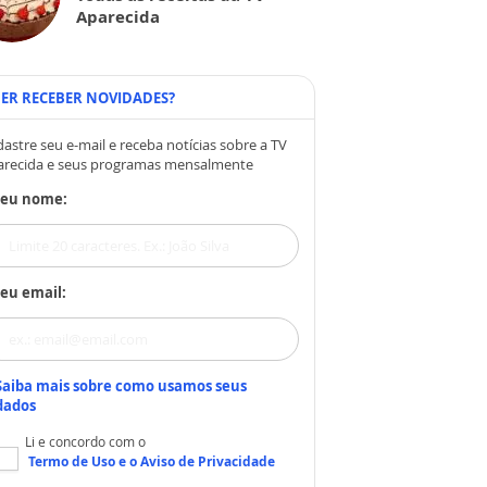
Aparecida
ER RECEBER NOVIDADES?
astre seu e-mail e receba notícias sobre a TV
arecida e seus programas mensalmente
Seu nome:
eu email:
Saiba mais sobre como usamos seus
dados
Li e concordo com o
Termo de Uso
e o
Aviso de Privacidade