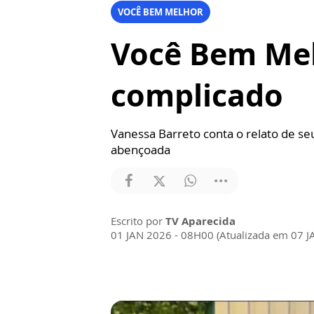
VOCÊ BEM MELHOR
Você Bem Mel
complicado
Vanessa Barreto conta o relato de se
abençoada
Escrito por
TV Aparecida
01 JAN 2026 - 08H00 (Atualizada em 07 J