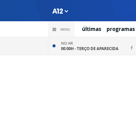
últimas
programas
MENU
NO AR
00:00H -
TERÇO DE APARECIDA