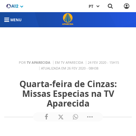
PT
MENU
POR
TV APARECIDA
EM TV APARECIDA
24 FEV 2020 - 15H15
ATUALIZADA EM 26 FEV 2020 - 08H38
Quarta-feira de Cinzas:
Missas Especias na TV
Aparecida