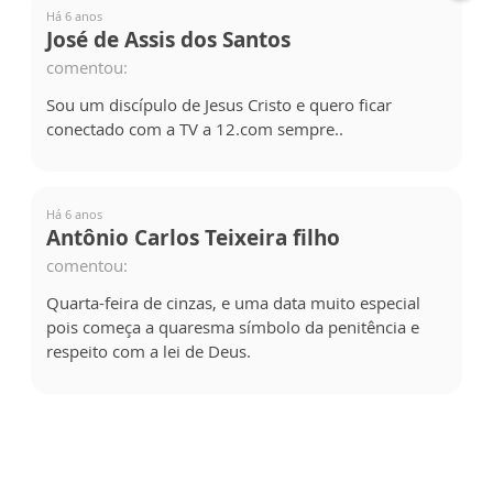
Há 6 anos
José de Assis dos Santos
comentou:
Sou um discípulo de Jesus Cristo e quero ficar
conectado com a TV a 12.com sempre..
Há 6 anos
Antônio Carlos Teixeira filho
comentou:
Quarta-feira de cinzas, e uma data muito especial
pois começa a quaresma símbolo da penitência e
respeito com a lei de Deus.