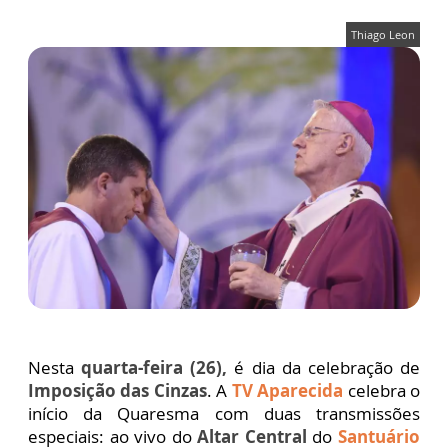
Thiago Leon
Nesta
quarta-feira (26),
é dia da celebração de
Imposição das Cinzas
. A
TV Aparecida
celebra o
início da Quaresma com duas transmissões
especiais: ao vivo do
Altar Central
do
Santuário