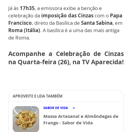
Já às
17h35
, a emissora exibe a benção e
celebração da
imposição das Cinzas
com o
Papa
Francisco
, direto da Basílica de
Santa Sabina
, em
Roma (Itália)
. A basílica é a uma das mais antiga
de Roma.
Acompanhe a Celebração de Cinzas
na Quarta-feira (26), na TV Aparecida!
APROVEITE E LEIA TAMBÉM
SABOR DE VIDA
Massa Artesanal e Almôndegas de
Frango - Sabor de Vida