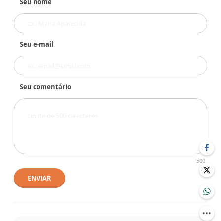
Seu nome
Seu e-mail
Seu comentário
500
ENVIAR