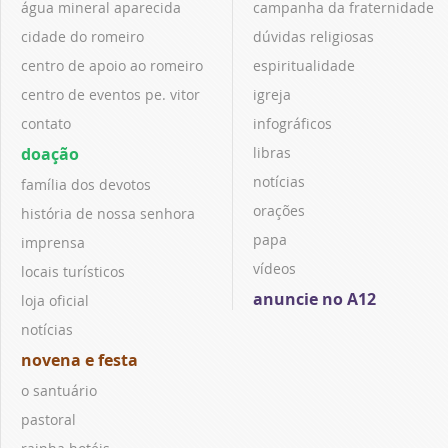
água mineral aparecida
campanha da fraternidade
cidade do romeiro
dúvidas religiosas
centro de apoio ao romeiro
espiritualidade
centro de eventos pe. vitor
igreja
contato
infográficos
doação
libras
notícias
família dos devotos
orações
história de nossa senhora
papa
imprensa
vídeos
locais turísticos
anuncie no A12
loja oficial
notícias
novena e festa
o santuário
pastoral