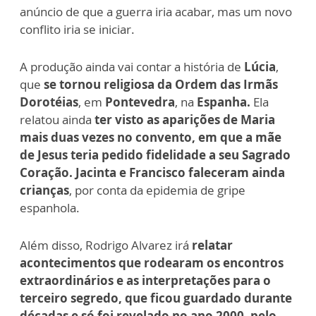
anúncio de que a guerra iria acabar, mas um novo
conflito iria se iniciar.
A produção ainda vai contar a história de
Lúcia
,
que
se tornou religiosa da Ordem das Irmãs
Dorotéias
, em
Pontevedra
, na
Espanha.
Ela
relatou ainda
ter visto as aparições de Maria
mais duas vezes no convento, em que a mãe
de Jesus teria pedido fidelidade a seu Sagrado
Coração. Jacinta e Francisco faleceram ainda
crianças
, por conta da epidemia de gripe
espanhola.
Além disso, Rodrigo Alvarez irá
relatar
acontecimentos que rodearam os encontros
extraordinários e as interpretações para o
terceiro segredo, que ficou guardado durante
décadas e só foi revelado no ano 2000, pelo