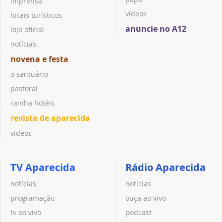
imprensa
vídeos
locais turísticos
anuncie no A12
loja oficial
notícias
novena e festa
o santuário
pastoral
rainha hotéis
revista de aparecida
vídeos
TV Aparecida
Rádio Aparecida
notícias
notícias
programação
ouça ao vivo
tv ao vivo
podcast