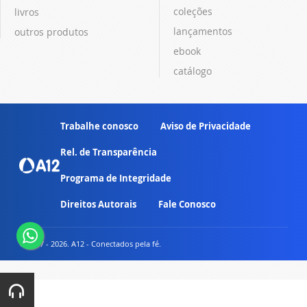
coleções
livros
lançamentos
outros produtos
ebook
catálogo
Trabalhe conosco
Aviso de Privacidade
Rel. de Transparência
Programa de Integridade
Direitos Autorais
Fale Conosco
© 2007 - 2026. A12 - Conectados pela fé.