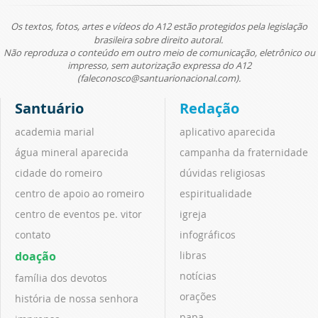
Os textos, fotos, artes e vídeos do A12 estão protegidos pela legislação
brasileira sobre direito autoral.
Não reproduza o conteúdo em outro meio de comunicação, eletrônico ou
impresso, sem autorização expressa do A12
(faleconosco@santuarionacional.com).
Santuário
Redação
academia marial
aplicativo aparecida
água mineral aparecida
campanha da fraternidade
cidade do romeiro
dúvidas religiosas
centro de apoio ao romeiro
espiritualidade
centro de eventos pe. vitor
igreja
contato
infográficos
doação
libras
notícias
família dos devotos
orações
história de nossa senhora
papa