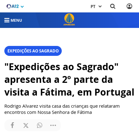
PT
MENU
EXPEDIÇÕES AO SAGRADO
"Expedições ao Sagrado"
apresenta a 2º parte da
visita a Fátima, em Portugal
Rodrigo Alvarez visita casa das crianças que relataram
encontros com Nossa Senhora de Fátima