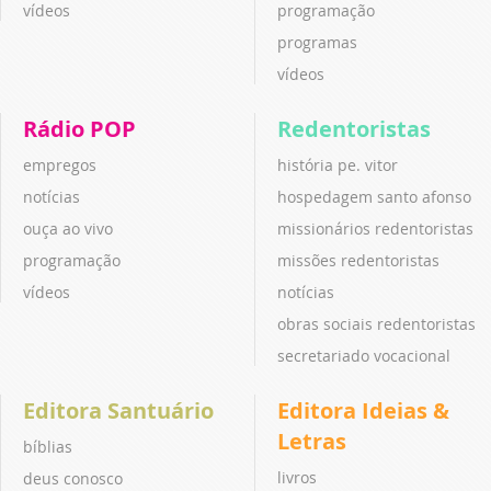
vídeos
programação
programas
vídeos
Rádio POP
Redentoristas
empregos
história pe. vitor
notícias
hospedagem santo afonso
ouça ao vivo
missionários redentoristas
programação
missões redentoristas
vídeos
notícias
obras sociais redentoristas
secretariado vocacional
Editora Santuário
Editora Ideias &
Letras
bíblias
livros
deus conosco