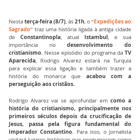
Nesta
terça-feira (8/7)
, às
21h
, o “
Expedições ao
Sagrado
” traz uma história ligada à antiga cidade
de
Constantinopla
, atual
Istambul
, e sua
importância no
desenvolvimento do
cristianismo
. Nesse episódio do programa da
TV
Aparecida
, Rodrigo Alvarez estará na Turquia
para explicar essa ligação e também trazer a
história do monarca que
acabou com a
perseguição aos cristãos.
Rodrigo Alvarez vai se aprofundar em
como a
história do cristianismo, principalmente nos
primeiros séculos depois da crucificação de
Jesus, passa pela figura fundamental do
Imperador Constantino
. Para isso, o jornalista
visitará lugares históricos que permanecem como