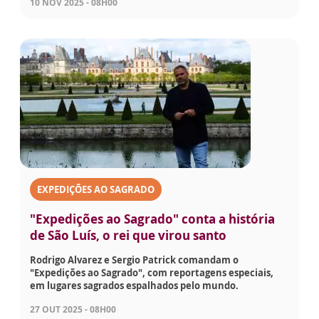
10 NOV 2025 - 08H00
EXPEDIÇÕES AO SAGRADO
"Expedições ao Sagrado" conta a história
de São Luís, o rei que virou santo
Rodrigo Alvarez e Sergio Patrick comandam o
"Expedições ao Sagrado", com reportagens especiais,
em lugares sagrados espalhados pelo mundo.
27 OUT 2025 - 08H00