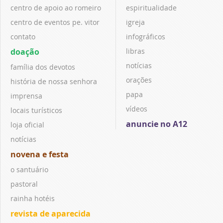
centro de apoio ao romeiro
espiritualidade
centro de eventos pe. vitor
igreja
contato
infográficos
doação
libras
notícias
família dos devotos
orações
história de nossa senhora
papa
imprensa
vídeos
locais turísticos
anuncie no A12
loja oficial
notícias
novena e festa
o santuário
pastoral
rainha hotéis
revista de aparecida