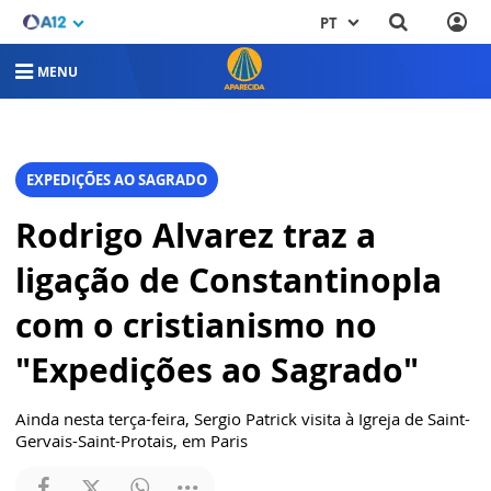
PT
MENU
EXPEDIÇÕES AO SAGRADO
Rodrigo Alvarez traz a
ligação de Constantinopla
com o cristianismo no
"Expedições ao Sagrado"
Ainda nesta terça-feira, Sergio Patrick visita à Igreja de Saint-
Gervais-Saint-Protais, em Paris