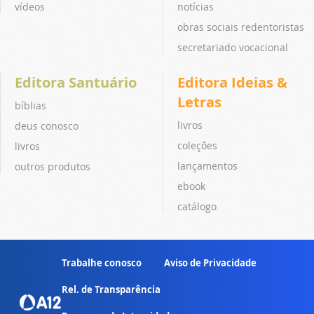
vídeos
notícias
obras sociais redentoristas
secretariado vocacional
Editora Santuário
Editora Ideias &
Letras
bíblias
livros
deus conosco
coleções
livros
lançamentos
outros produtos
ebook
catálogo
Trabalhe conosco
Aviso de Privacidade
Rel. de Transparência