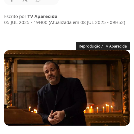
Escrito por
TV Aparecida
05 JUL 2025 - 19H00 (Atualizada em 08 JUL 2025 - 09H52)
Reprodução / TV Aparecida