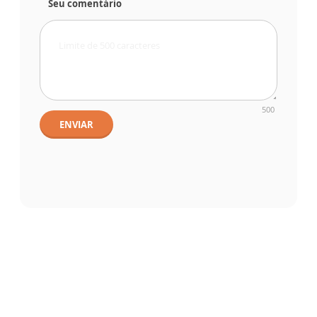
Seu comentário
500
ENVIAR