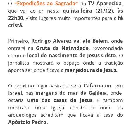
O
“Expedições ao Sagrado”
da
TV Aparecida
,
que vai ao ar nesta
quinta-feira (21/12), às
22h30
, visita lugares muito importantes para a
fé
cristã.
Primeiro,
Rodrigo Alvarez vai até Belém
, onde
entrará na
Gruta da Natividade
, reverenciado
como o
local do nascimento de Jesus Cristo
. O
jornalista mostrará o espaço onde a tradição
aponta ser onde ficava a
manjedoura de Jesus.
O próximo lugar visitado será
Cafarnaum
, em
Israel
, nas
margens do mar da Galileia
, onde
estaria
uma das casas de Jesus
. E também
mostrará uma Igreja construída onde os
arqueólogos acreditam que ficava a casa do
Apóstolo Pedro.