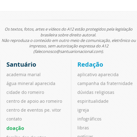
Os textos, fotos, artes e vídeos do A12 estão protegidos pela legislação
brasileira sobre direito autoral.
Não reproduza o conteúdo em outro meio de comunicação, eletrônico ou
impresso, sem autorização expressa do A12
(faleconosco@santuarionacional.com).
Santuário
Redação
academia marial
aplicativo aparecida
água mineral aparecida
campanha da fraternidade
cidade do romeiro
dúvidas religiosas
centro de apoio ao romeiro
espiritualidade
centro de eventos pe. vitor
igreja
contato
infográficos
doação
libras
notícias