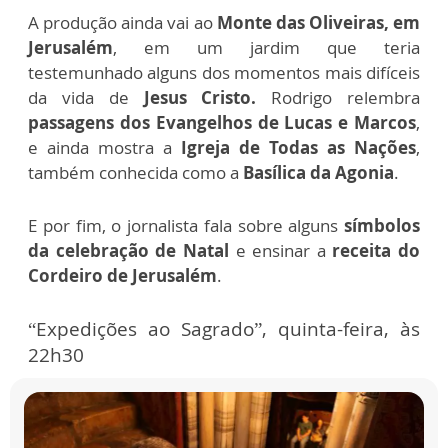
A produção ainda vai ao
Monte das Oliveiras, em
Jerusalém
, em um jardim que teria
testemunhado alguns dos momentos mais difíceis
da vida de
Jesus Cristo.
Rodrigo relembra
passagens dos Evangelhos de Lucas e Marcos
,
e ainda mostra a
Igreja de Todas as Nações
,
também conhecida como a
Basílica da Agonia
.
E por fim, o jornalista fala sobre alguns
símbolos
da celebração de Natal
e ensinar a
receita do
Cordeiro de Jerusalém
.
“Expedições ao Sagrado”, quinta-feira, às
22h30