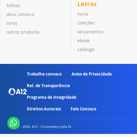
Letras
bíblias
livros
deus conosco
coleções
livros
lançamentos
outros produtos
ebook
catálogo
Trabalhe conosco
Aviso de Privacidade
Rel. de Transparência
Programa de Integridade
Direitos Autorais
Fale Conosco
© 2007 - 2026. A12 - Conectados pela fé.