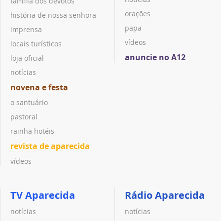
família dos devotos
orações
história de nossa senhora
papa
imprensa
vídeos
locais turísticos
anuncie no A12
loja oficial
notícias
novena e festa
o santuário
pastoral
rainha hotéis
revista de aparecida
vídeos
TV Aparecida
Rádio Aparecida
notícias
notícias