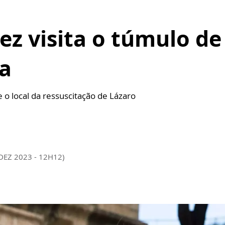
ez visita o túmulo de
ia
e o local da ressuscitação de Lázaro
DEZ 2023 - 12H12)