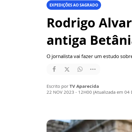
EXPEDIÇÕES AO SAGRADO
Rodrigo Alvar
antiga Betân
O jornalista vai fazer um estudo sobr
Escrito por
TV Aparecida
22 NOV 2023 - 12H00 (Atualizada em 04 