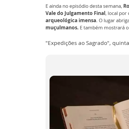
E ainda no episódio desta semana,
Ro
Vale do Julgamento Final
, local po
arqueológica imensa
. O lugar abri
muçulmanos.
E também mostrará o
"Expedições ao Sagrado", quinta