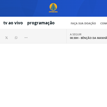
tv ao vivo
programação
FAÇA SUA DOAÇÃO
COMO
A SEGUIR
00:30H -
BÊNÇÃO DA MANH