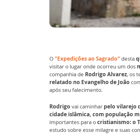
O
"Expedições ao Sagrado"
desta
q
visitar o lugar onde ocorreu um dos
m
companhia de
Rodrigo Alvarez
, os 
relatado no Evangelho de João
com
após seu falecimento.
Rodrigo
vai caminhar
pelo vilarejo 
cidade islâmica, com população 
importantes para o
cristianismo: o 
estudo sobre esse milagre e suas con