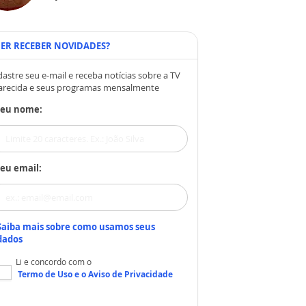
ER RECEBER NOVIDADES?
astre seu e-mail e receba notícias sobre a TV
arecida e seus programas mensalmente
Seu nome:
eu email:
Saiba mais sobre como usamos seus
dados
Li e concordo com o
Termo de Uso
e o
Aviso de Privacidade