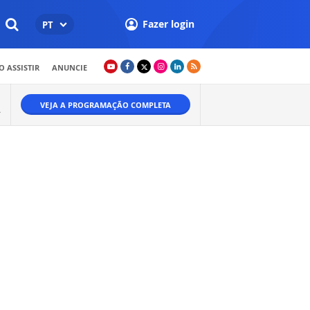
Fazer login
PT
 ASSISTIR
ANUNCIE
VEJA A PROGRAMAÇÃO COMPLETA
Ã