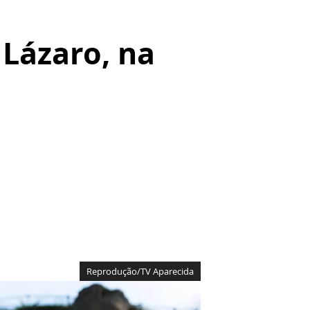
 Lázaro, na
Reprodução/TV Aparecida