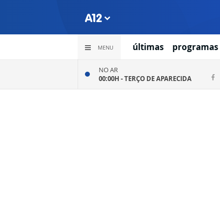
últimas
programas
MENU
NO AR
00:00H -
TERÇO DE APARECIDA