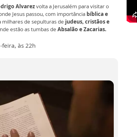
drigo Alvarez
volta a Jerusalém para visitar o
r onde Jesus passou, com importância
bíblica e
ga milhares de sepulturas de
judeus, cristãos e
nde estão as tumbas de
Absalão e Zacarias.
-feira, às 22h