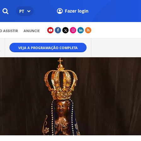
Fazer login
PT
 ASSISTIR
ANUNCIE
VEJA A PROGRAMAÇÃO COMPLETA
A