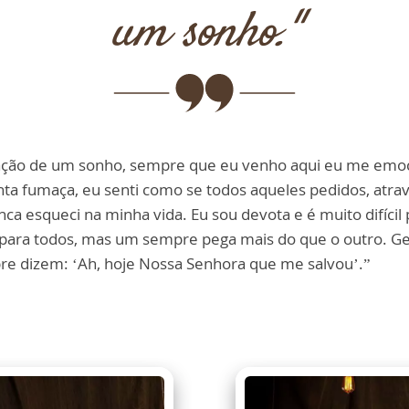
um sonho."
CLÁUDIA HELENA
ização de um sonho, sempre que eu venho aqui eu me emoc
tanta fumaça, eu senti como se todos aqueles pedidos, atr
a esqueci na minha vida. Eu sou devota e é muito difícil 
ara todos, mas um sempre pega mais do que o outro. Ge
pre dizem: ‘Ah, hoje Nossa Senhora que me salvou’.”