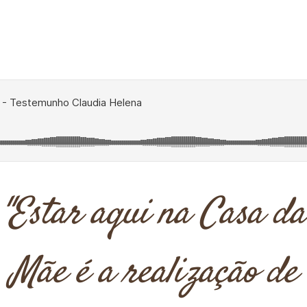
"Estar aqui na Casa da
Mãe é a realização de