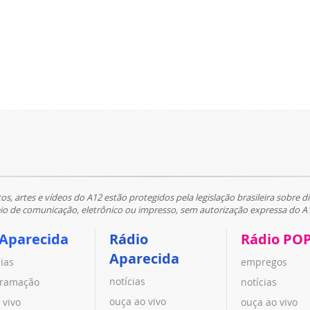
tos, artes e vídeos do A12 estão protegidos pela legislação brasileira sobre di
 de comunicação, eletrônico ou impresso, sem autorização expressa do A
 Aparecida
Rádio
Rádio PO
Aparecida
cias
empregos
notícias
ramação
notícias
ouça ao vivo
 vivo
ouça ao vivo