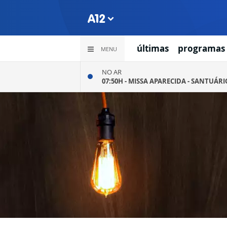
últimas
programas
MENU
NO AR
07:50H -
MISSA APARECIDA - SANTUÁR