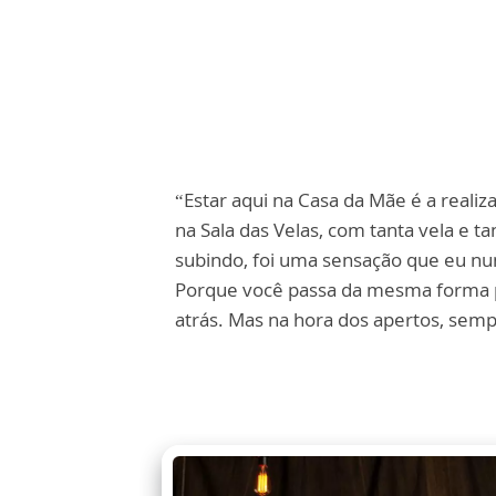
“Estar aqui na Casa da Mãe é a real
na Sala das Velas, com tanta vela e 
subindo, foi uma sensação que eu nunc
Porque você passa da mesma forma p
atrás. Mas na hora dos apertos, sem