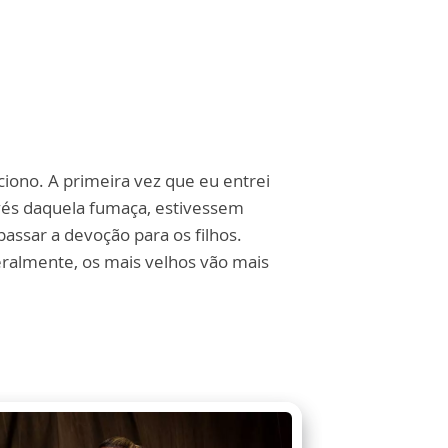
iono. A primeira vez que eu entrei
avés daquela fumaça, estivessem
passar a devoção para os filhos.
ralmente, os mais velhos vão mais