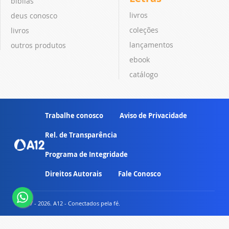
bíblias
livros
deus conosco
coleções
livros
lançamentos
outros produtos
ebook
catálogo
Trabalhe conosco
Aviso de Privacidade
Rel. de Transparência
Programa de Integridade
Direitos Autorais
Fale Conosco
© 2007 - 2026. A12 - Conectados pela fé.