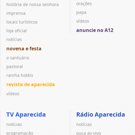
orações
história de nossa senhora
papa
imprensa
vídeos
locais turísticos
anuncie no A12
loja oficial
notícias
novena e festa
o santuário
pastoral
rainha hotéis
revista de aparecida
vídeos
TV Aparecida
Rádio Aparecida
notícias
notícias
programação
ouça ao vivo