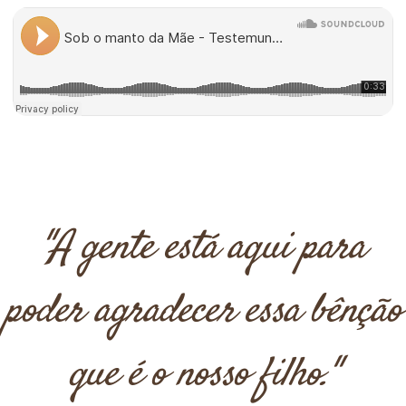
"A gente está aqui para
poder agradecer essa bênção
que é o nosso filho."