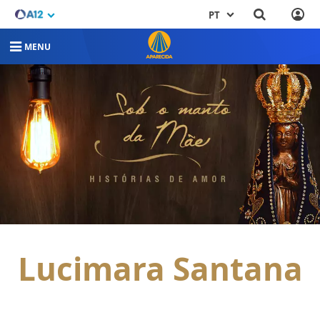
PT
MENU
Lucimara Santana