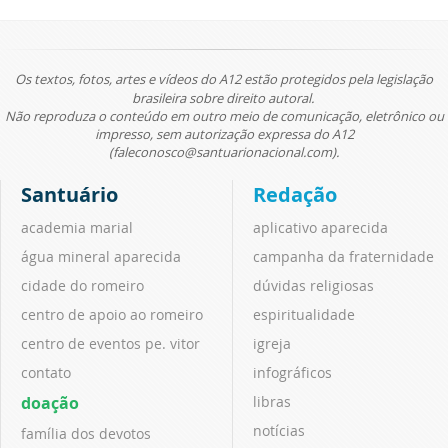
Os textos, fotos, artes e vídeos do A12 estão protegidos pela legislação
brasileira sobre direito autoral.
Não reproduza o conteúdo em outro meio de comunicação, eletrônico ou
impresso, sem autorização expressa do A12
(faleconosco@santuarionacional.com).
Santuário
Redação
academia marial
aplicativo aparecida
água mineral aparecida
campanha da fraternidade
cidade do romeiro
dúvidas religiosas
centro de apoio ao romeiro
espiritualidade
centro de eventos pe. vitor
igreja
contato
infográficos
doação
libras
notícias
família dos devotos