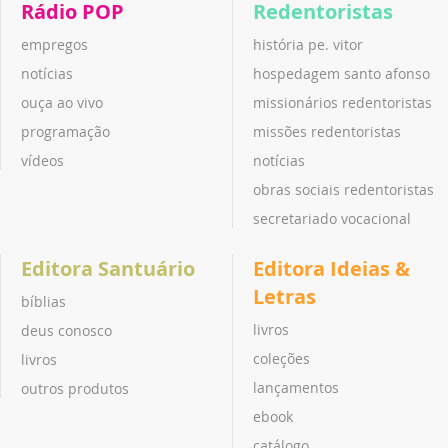
Rádio POP
Redentoristas
empregos
história pe. vitor
notícias
hospedagem santo afonso
ouça ao vivo
missionários redentoristas
programação
missões redentoristas
vídeos
notícias
obras sociais redentoristas
secretariado vocacional
Editora Santuário
Editora Ideias &
Letras
bíblias
livros
deus conosco
coleções
livros
lançamentos
outros produtos
ebook
catálogo