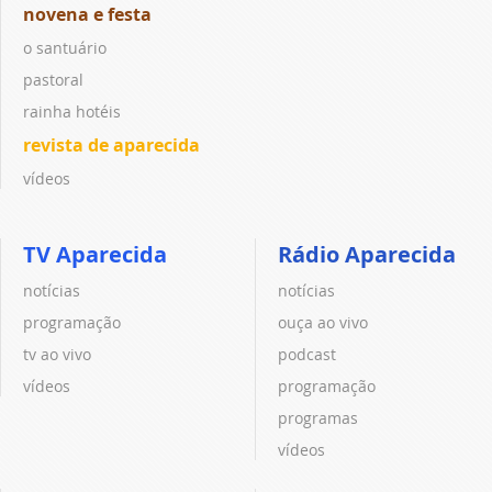
novena e festa
o santuário
pastoral
rainha hotéis
revista de aparecida
vídeos
TV Aparecida
Rádio Aparecida
notícias
notícias
programação
ouça ao vivo
tv ao vivo
podcast
vídeos
programação
programas
vídeos