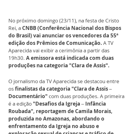
No próximo domingo (23/11), na festa de Cristo
Rei, a
CNBB (Conferência Nacional dos Bispos
do Brasil) vai anunciar os vencedores da 55ª
edição dos Prêmios de Comunicação.
A TV
Aparecida vai exibir a cerimônia a partir das
19h30.
A emissora está indicada com duas
produções na categoria "Clara de Assis".
O jornalismo da TV Aparecida se destacou entre
os
finalistas da categoria "Clara de Assis –
Documentário"
com duas produções. A primeira
é a edição
"Desafios da Igreja – Infância
Roubada", reportagem de Camila Morais,
produzida no Amazonas, abordando o
enfrentamento da Igreja no abuso e
exploração sexual de crianças e tráfico de