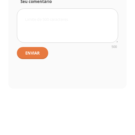
Seu comentário
500
ENVIAR