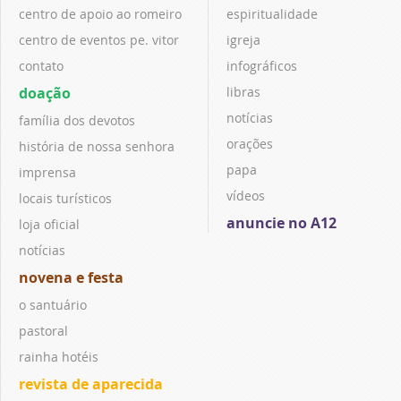
centro de apoio ao romeiro
espiritualidade
centro de eventos pe. vitor
igreja
contato
infográficos
doação
libras
notícias
família dos devotos
orações
história de nossa senhora
papa
imprensa
vídeos
locais turísticos
anuncie no A12
loja oficial
notícias
novena e festa
o santuário
pastoral
rainha hotéis
revista de aparecida