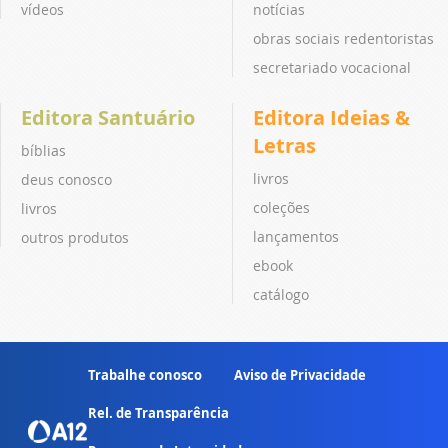
vídeos
notícias
obras sociais redentoristas
secretariado vocacional
Editora Santuário
Editora Ideias &
Letras
bíblias
livros
deus conosco
coleções
livros
lançamentos
outros produtos
ebook
catálogo
Trabalhe conosco
Aviso de Privacidade
Rel. de Transparência