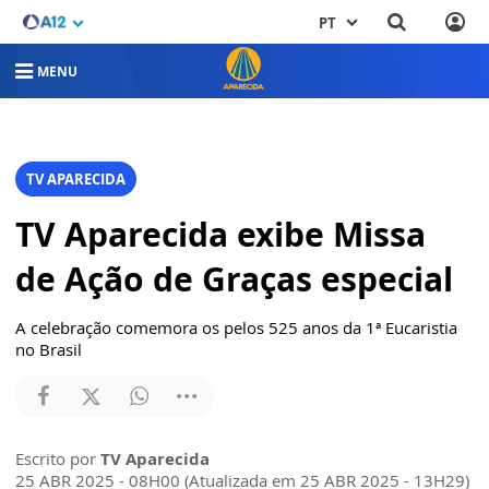
PT
MENU
TV APARECIDA
TV Aparecida exibe Missa
de Ação de Graças especial
A celebração comemora os pelos 525 anos da 1ª Eucaristia
no Brasil
Escrito por
TV Aparecida
25 ABR 2025 - 08H00 (Atualizada em 25 ABR 2025 - 13H29)