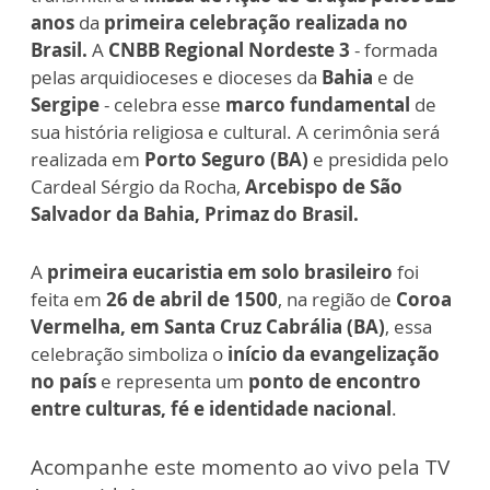
anos
da
primeira celebração realizada no
Brasil.
A
CNBB Regional Nordeste 3
- formada
pelas arquidioceses e dioceses da
Bahia
e de
Sergipe
- celebra esse
marco fundamental
de
sua história religiosa e cultural. A cerimônia será
realizada em
Porto Seguro (BA)
e presidida pelo
Cardeal Sérgio da Rocha,
Arcebispo de São
Salvador da Bahia, Primaz do Brasil.
A
primeira eucaristia em solo brasileiro
foi
feita em
26 de abril de 1500
, na região de
Coroa
Vermelha, em Santa Cruz Cabrália (BA)
, essa
celebração simboliza o
início da evangelização
no país
e representa um
ponto de encontro
entre culturas, fé e identidade nacional
.
Acompanhe este momento ao vivo pela TV