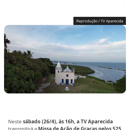
Reprodução / TV Aparecida
Neste
sábado (26/4), às 16h, a TV Aparecida
transmitirá a
Missa de Ação de Graças pelos 525