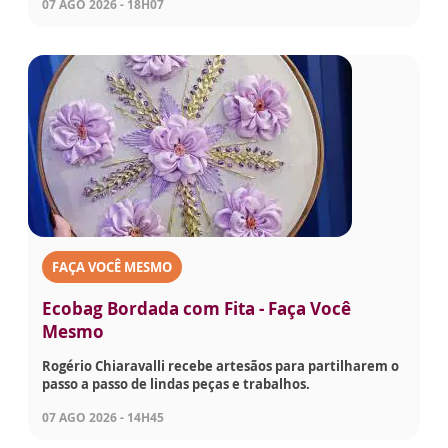
07 AGO 2026 - 18H07
FAÇA VOCÊ MESMO
Ecobag Bordada com Fita - Faça Você
Mesmo
Rogério Chiaravalli recebe artesãos para partilharem o
passo a passo de lindas peças e trabalhos.
07 AGO 2026 - 14H45