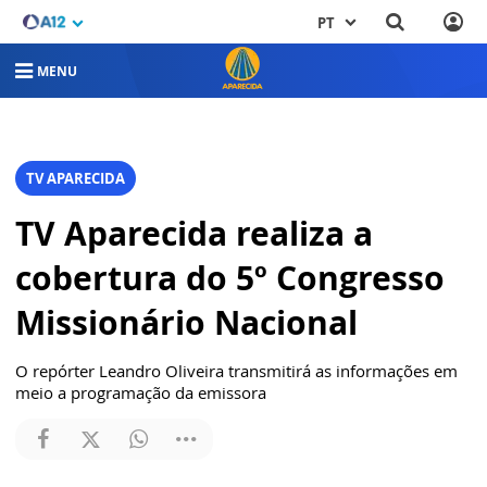
PT
MENU
TV APARECIDA
TV Aparecida realiza a
cobertura do 5º Congresso
Missionário Nacional
O repórter Leandro Oliveira transmitirá as informações em
meio a programação da emissora