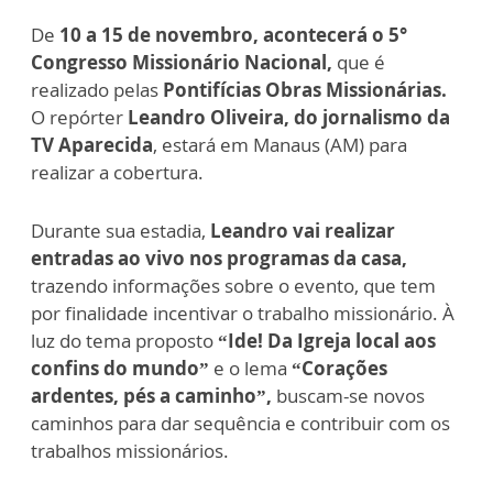
De
10 a 15 de novembro, acontecerá o 5°
Congresso Missionário Nacional,
que é
realizado pelas
Pontifícias Obras Missionárias.
O repórter
Leandro Oliveira, do jornalismo da
TV Aparecida
, estará em Manaus (AM) para
realizar a cobertura.
Durante sua estadia,
Leandro vai realizar
entradas ao vivo nos programas da casa,
trazendo informações sobre o evento, que tem
por finalidade incentivar o trabalho missionário. À
luz do tema proposto
“Ide! Da Igreja local aos
confins do mundo”
e o lema
“Corações
ardentes, pés a caminho”,
buscam-se novos
caminhos para dar sequência e contribuir com os
trabalhos missionários.