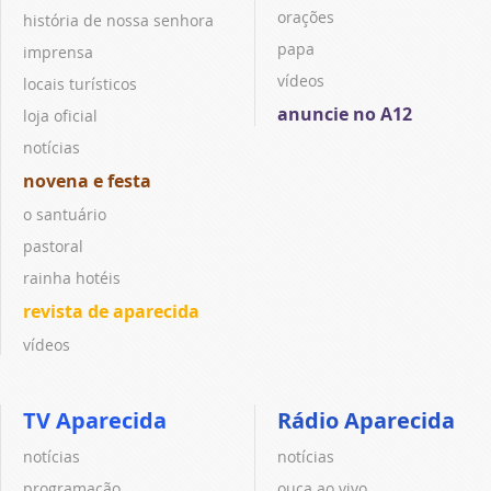
orações
história de nossa senhora
papa
imprensa
vídeos
locais turísticos
anuncie no A12
loja oficial
notícias
novena e festa
o santuário
pastoral
rainha hotéis
revista de aparecida
vídeos
TV Aparecida
Rádio Aparecida
notícias
notícias
programação
ouça ao vivo