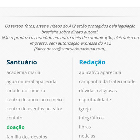
Os textos, fotos, artes e vídeos do A12 estão protegidos pela legislação
brasileira sobre direito autoral.
Não reproduza o conteúdo em outro meio de comunicação, eletrônico ou
impresso, sem autorização expressa do A12
(faleconosco@santuarionacional.com).
Santuário
Redação
academia marial
aplicativo aparecida
água mineral aparecida
campanha da fraternidade
cidade do romeiro
dúvidas religiosas
centro de apoio ao romeiro
espiritualidade
centro de eventos pe. vitor
igreja
contato
infográficos
doação
libras
notícias
família dos devotos