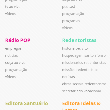
tv ao vivo
podcast
vídeos
programação
programas
vídeos
Rádio POP
Redentoristas
empregos
história pe. vitor
notícias
hospedagem santo afonso
ouça ao vivo
missionários redentoristas
programação
missões redentoristas
vídeos
notícias
obras sociais redentoristas
secretariado vocacional
Editora Santuário
Editora Ideias &