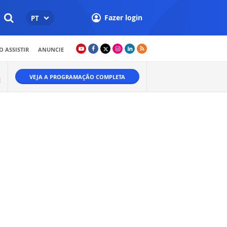
Fazer login
PT
 ASSISTIR
ANUNCIE
VEJA A PROGRAMAÇÃO COMPLETA
É