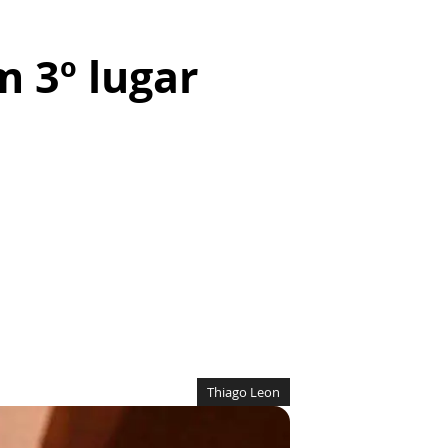
m 3º lugar
Thiago Leon