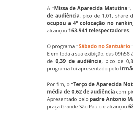
A “
Missa de Aparecida Matutina
”,
de audiência
, pico de 1,01, share
ocupou a 4º colocação no rankin
alcançou
163.941 telespectadores
.
O programa “
Sábado no Santuário
”
E em toda a sua exibição, das 09h58 
de
0,39 de audiência
, pico de 0,
programa foi apresentado pelo
Irmã
Por fim, o “
Terço de Aparecida No
média de 0,62 de audiência
com pic
Apresentado pelo
padre Antonio M
praça Grande São Paulo e alcançou
6