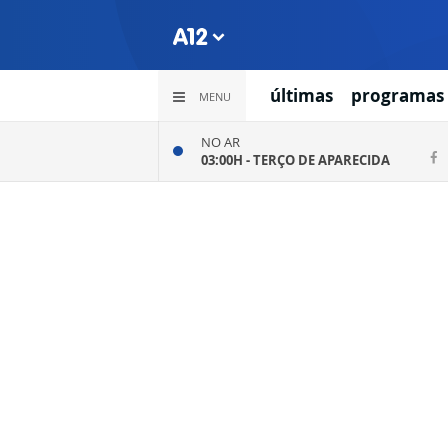
últimas
programas
MENU
NO AR
03:00H -
TERÇO DE APARECIDA