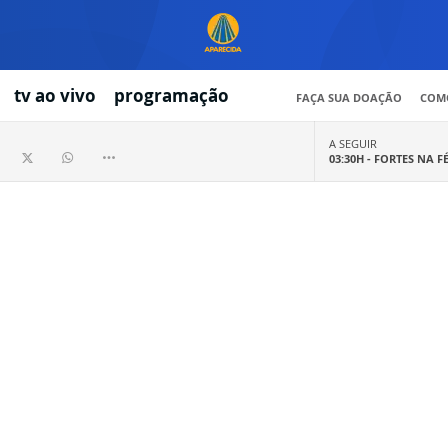
tv ao vivo
programação
FAÇA SUA DOAÇÃO
COMO
A SEGUIR
03:30H -
FORTES NA F