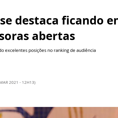
se destaca ficando e
soras abertas
o excelentes posições no ranking de audiência
 MAR 2021 - 12H13)