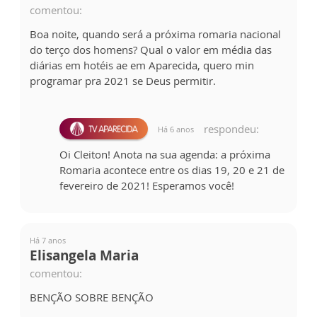
comentou:
Boa noite, quando será a próxima romaria nacional
do terço dos homens? Qual o valor em média das
diárias em hotéis ae em Aparecida, quero min
programar pra 2021 se Deus permitir.
respondeu:
Há 6 anos
Oi Cleiton! Anota na sua agenda: a próxima
Romaria acontece entre os dias 19, 20 e 21 de
fevereiro de 2021! Esperamos você!
Há 7 anos
Elisangela Maria
comentou:
BENÇÃO SOBRE BENÇÃO