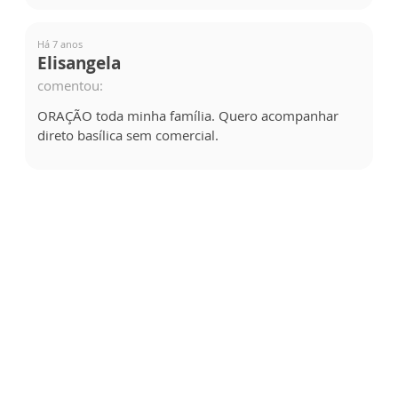
Há 7 anos
Elisangela
comentou:
ORAÇÃO toda minha família. Quero acompanhar
direto basílica sem comercial.