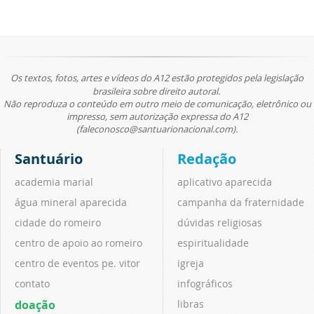
Os textos, fotos, artes e vídeos do A12 estão protegidos pela legislação
brasileira sobre direito autoral.
Não reproduza o conteúdo em outro meio de comunicação, eletrônico ou
impresso, sem autorização expressa do A12
(faleconosco@santuarionacional.com).
Santuário
Redação
academia marial
aplicativo aparecida
água mineral aparecida
campanha da fraternidade
cidade do romeiro
dúvidas religiosas
centro de apoio ao romeiro
espiritualidade
centro de eventos pe. vitor
igreja
contato
infográficos
doação
libras