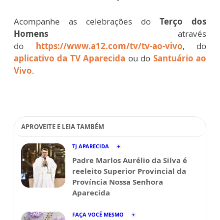
Acompanhe as celebrações do
Terço dos
Homens
através
do
https://www.a12.com/tv/tv-ao-vivo
, do
aplicativo da TV Aparecida
ou do
Santuário ao
Vivo
.
APROVEITE E LEIA TAMBÉM
TJ APARECIDA
Padre Marlos Aurélio da Silva é
reeleito Superior Provincial da
Província Nossa Senhora
Aparecida
FAÇA VOCÊ MESMO