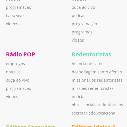
programação
ouça ao vivo
tv ao vivo
podcast
vídeos
programação
programas
vídeos
Rádio POP
Redentoristas
empregos
história pe. vitor
notícias
hospedagem santo afonso
ouça ao vivo
missionários redentoristas
programação
missões redentoristas
vídeos
notícias
obras sociais redentoristas
secretariado vocacional