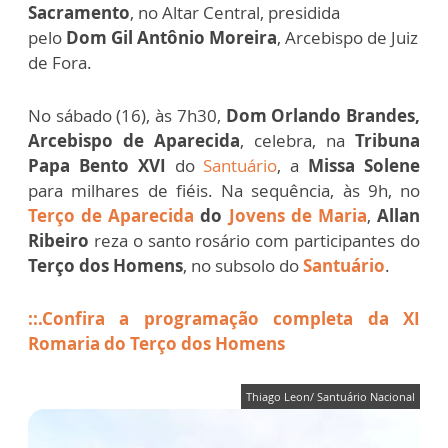
Sacramento
, no Altar Central, presidida
pelo
Dom Gil Antônio Moreira
, Arcebispo de Juiz
de Fora
.
No sábado (16), às 7h30,
Dom Orlando Brandes,
Arcebispo de Aparecida
, celebra, na
Tribuna
Papa Bento XVI
do
Santuário
, a
Missa Solene
para milhares de fiéis. Na sequência, às 9h, no
Terço de Aparecida
do
Jovens de Maria
,
Allan
Ribeiro
reza o santo rosário com participantes do
Terço dos Homens
, no subsolo do
Santuário
.
::.Confira a programação completa da XI
Romaria do Terço dos Homens
Thiago Leon/ Santuário Nacional