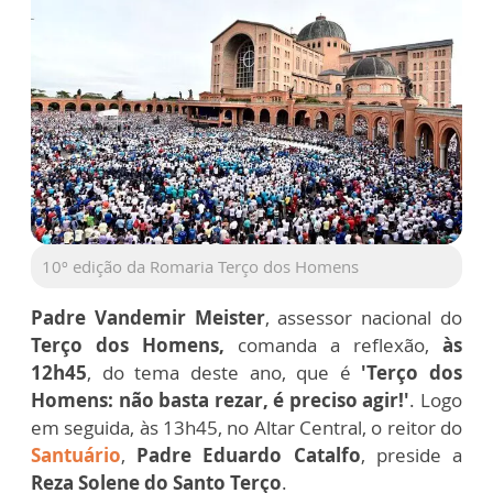
10º edição da Romaria Terço dos Homens
Padre Vandemir Meister
, assessor nacional do
Terço dos Homens,
comanda a
reflexão,
às
12h45
, do tema
deste ano, que é
'Terço dos
Homens: não basta rezar, é preciso agir!'
. Logo
em seguida,
às 13h45
, no Altar Central, o
reitor do
Santuário
,
Padre Eduardo Catalfo
, preside a
Reza Solene do Santo Terço
.