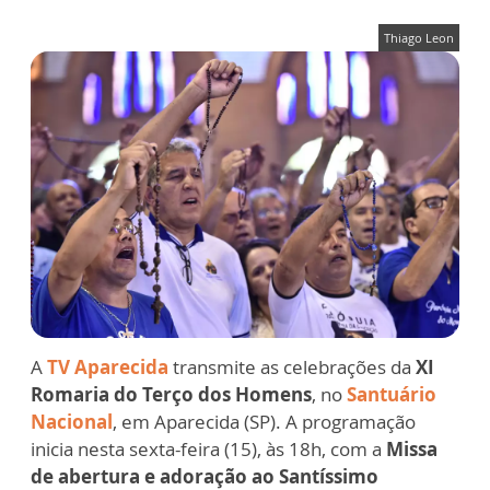
Thiago Leon
A
TV Aparecida
transmite as celebrações da
XI
Romaria do Terço dos Homens
, no
Santuário
Nacional
, em Aparecida (SP). A
programação
inicia nesta sexta-feira (15), às 18h
, com a
Missa
de abertura e adoração ao Santíssimo