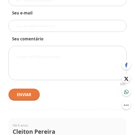
Seu e-mail
Seu comentário
500
ENVIAR
Há 6 anos
Cleiton Pereira