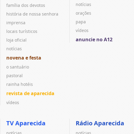
notícias
família dos devotos
orações
história de nossa senhora
papa
imprensa
vídeos
locais turísticos
anuncie no A12
loja oficial
notícias
novena e festa
o santuário
pastoral
rainha hotéis
revista de aparecida
vídeos
TV Aparecida
Rádio Aparecida
notícias
notícias