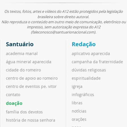
Os textos, fotos, artes e vídeos do A12 estão protegidos pela legislação
brasileira sobre direito autoral.
Não reproduza o conteúdo em outro meio de comunicação, eletrônico ou
impresso, sem autorização expressa do A12
(faleconosco@santuarionacional.com).
Santuário
Redação
academia marial
aplicativo aparecida
água mineral aparecida
campanha da fraternidade
cidade do romeiro
dúvidas religiosas
centro de apoio ao romeiro
espiritualidade
centro de eventos pe. vitor
igreja
contato
infográficos
doação
libras
notícias
família dos devotos
orações
história de nossa senhora