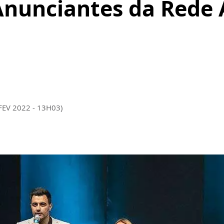
Anunciantes da Rede 
FEV 2022 - 13H03)