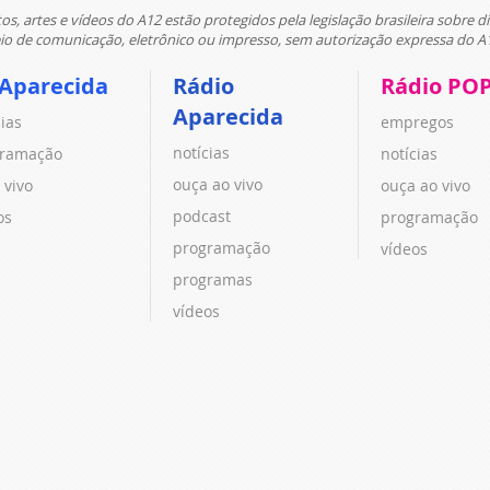
tos, artes e vídeos do A12 estão protegidos pela legislação brasileira sobre di
 de comunicação, eletrônico ou impresso, sem autorização expressa do A
 Aparecida
Rádio
Rádio PO
Aparecida
cias
empregos
notícias
ramação
notícias
ouça ao vivo
 vivo
ouça ao vivo
podcast
os
programação
programação
vídeos
programas
vídeos