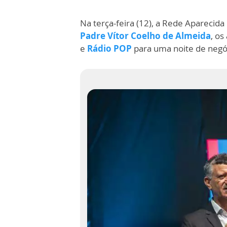
Na terça-feira (12), a Rede Apareci
Padre Vítor Coelho de Almeida
, os
e
Rádio POP
para uma noite de negó