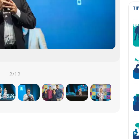
TI
2
/12