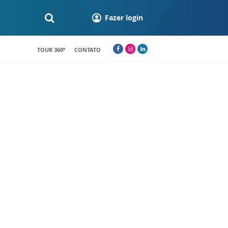
Fazer login
TOUR 360º
CONTATO