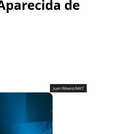
Aparecida de
Juan Ribeiro/MKT