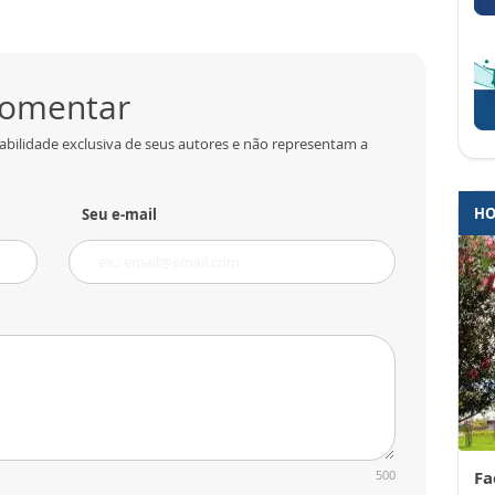
 comentar
abilidade exclusiva de seus autores e não representam a
HO
Seu e-mail
500
Fa