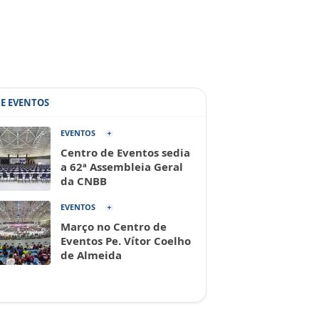
DE EVENTOS
EVENTOS
Centro de Eventos sedia
a 62ª Assembleia Geral
da CNBB
EVENTOS
Março no Centro de
Eventos Pe. Vítor Coelho
de Almeida