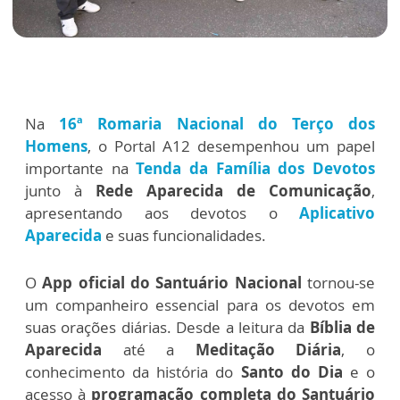
Na
16ª Romaria Nacional do Terço dos
Homens
, o Portal A12 desempenhou um papel
importante na
Tenda da Família dos Devotos
junto à
Rede Aparecida de Comunicação
,
apresentando aos devotos o
Aplicativo
Aparecida
e suas funcionalidades.
O
App oficial do Santuário Nacional
tornou-se
um companheiro essencial para os devotos em
suas orações diárias. Desde a leitura da
Bíblia de
Aparecida
até a
Meditação Diária
, o
conhecimento da história do
Santo do Dia
e o
acesso à
programação completa do Santuário