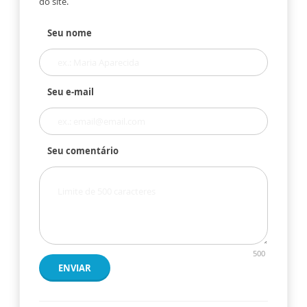
do site.
Seu nome
Seu e-mail
Seu comentário
500
ENVIAR