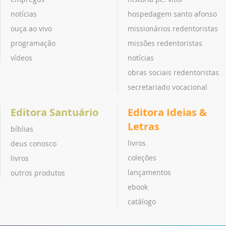
notícias
hospedagem santo afonso
ouça ao vivo
missionários redentoristas
programação
missões redentoristas
vídeos
notícias
obras sociais redentoristas
secretariado vocacional
Editora Santuário
Editora Ideias &
Letras
bíblias
livros
deus conosco
coleções
livros
lançamentos
outros produtos
ebook
catálogo