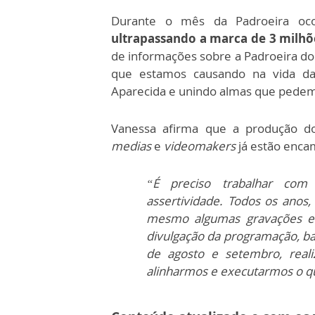
Durante o mês da Padroeira o
ultrapassando a marca de 3 milhõ
de informações sobre a Padroeira do 
que estamos causando na vida da
Aparecida e unindo almas que pede
Vanessa afirma que a produção do
medias
e
videomakers
já estão enca
“É preciso trabalhar com
assertividade. Todos os anos,
mesmo algumas gravações e
divulgação da programação, b
de agosto e setembro, real
alinharmos e executarmos o qu