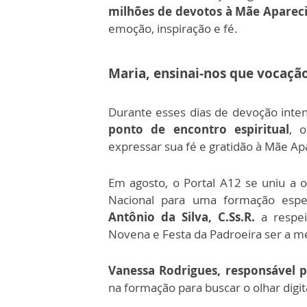
milhões de devotos à Mãe Aparec
emoção, inspiração e fé.
Maria, ensinai-nos que vocação
Durante esses dias de devoção inte
ponto de encontro espiritual
, 
expressar sua fé e gratidão à Mãe Ap
Em agosto, o Portal A12 se uniu a o
Nacional para uma formação esp
Antônio da Silva, C.Ss.R.
a respe
Novena e Festa da Padroeira ser a m
Vanessa Rodrigues, responsável 
na formação para buscar o olhar digit