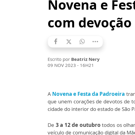
Novena e Fest
com devoção 
Escrito por
Beatriz Nery
09 NOV 2023 - 16H21
A
Novena e Festa da Padroeira
tra
que unem corações de devotos de to
cidade do interior do estado de São P
De
3 a 12 de outubro
todos os olhar
veículo de comunicação digital da M