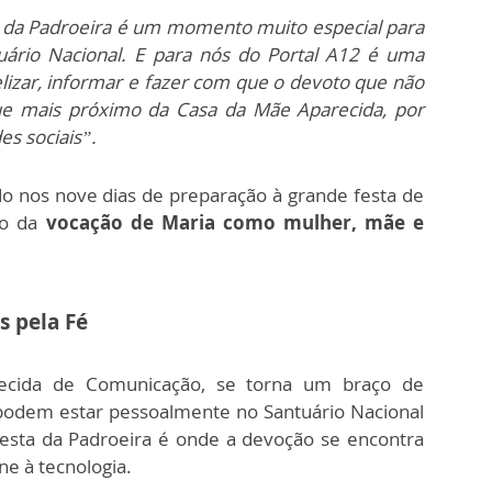
 da Padroeira é um momento muito especial para
uário Nacional. E para nós do Portal A12 é uma
izar, informar e fazer com que o devoto que não
que mais próximo da Casa da Mãe Aparecida, por
es sociais”.
o nos nove dias de preparação à grande festa de
o da
vocação de Maria como mulher, mãe e
s pela Fé
recida de Comunicação, se torna um braço de
podem estar pessoalmente no Santuário Nacional
Festa da Padroeira é onde a devoção se encontra
e à tecnologia.