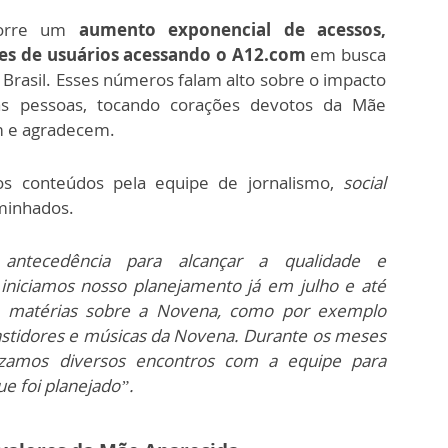
corre um
aumento exponencial de acessos,
es de usuários acessando o A12.com
em busca
Brasil. Esses números falam alto sobre o impacto
s pessoas, tocando corações devotos da Mãe
m e agradecem.
s conteúdos pela equipe de jornalismo,
social
minhados.
 antecedência para alcançar a qualidade e
 iniciamos nosso planejamento já em julho e até
 matérias sobre a Novena, como por exemplo
astidores e músicas da Novena. Durante os meses
izamos diversos encontros com a equipe para
e foi planejado”.