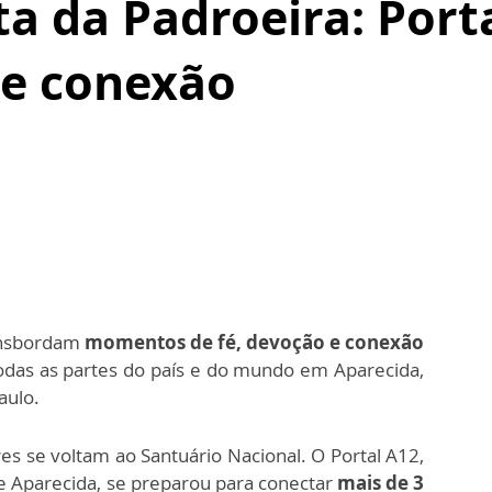
a da Padroeira: Port
e conexão
nsbordam
momentos de fé, devoção e conexão
das as partes do país e do mundo em Aparecida,
aulo.
es se volta
m ao Santuário Nacional. O Portal A12,
ãe Aparecida, se preparou para conectar
mais de 3