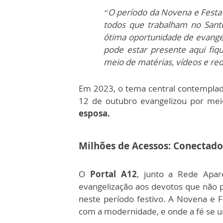
“O período da Novena e Festa
todos que trabalham no Sant
ótima oportunidade de evangel
pode estar presente aqui fi
meio de matérias, vídeos e red
Em 2023, o tema central contemplad
12 de outubro
evangelizou por mei
esposa.
Milhões de Acessos: Conectado
O
Portal A12
, junto a Rede Apa
evangelização aos devotos que não 
neste período festivo. A Novena e 
com a modernidade, e onde a fé se un