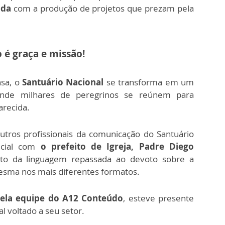
ida
com a produção de projetos que prezam pela
 é graça e missão!
nsa, o
Santuário Nacional
se transforma em um
onde milhares de peregrinos se reúnem para
arecida.
utros profissionais da comunicação do Santuário
ecial com
o prefeito de Igreja, Padre Diego
ito da linguagem repassada ao devoto sobre a
esma nos mais diferentes formatos.
pela equipe do A12 Conteúdo
, esteve presente
al voltado a seu setor.