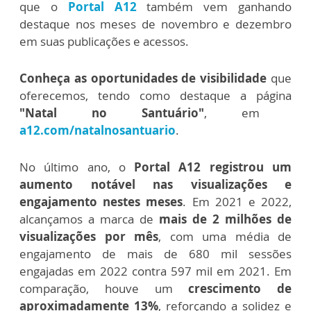
que o
Portal A12
também vem ganhando
destaque nos meses de novembro e dezembro
em suas publicações e acessos.
Conheça as oportunidades de visibilidade
que
oferecemos, tendo como destaque a página
"Natal no Santuário"
, em
a12.com/natalnosantuario
.
No último ano, o
Portal A12 registrou um
aumento notável nas visualizações e
engajamento nestes meses
. Em 2021 e 2022,
alcançamos a marca de
mais de 2 milhões de
visualizações por mês
, com uma média de
engajamento de mais de 680 mil sessões
engajadas em 2022 contra 597 mil em 2021. Em
comparação, houve um
crescimento de
aproximadamente 13%
, reforçando a solidez e