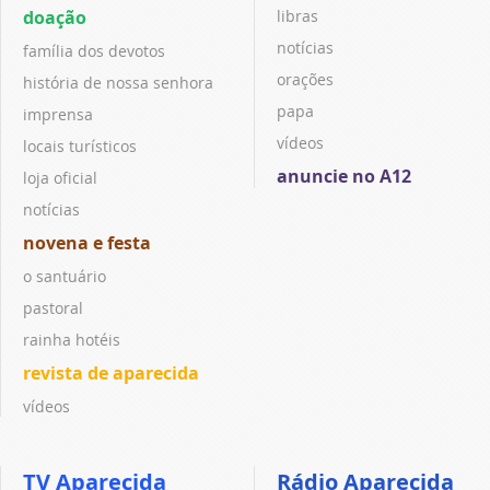
doação
libras
notícias
família dos devotos
orações
história de nossa senhora
papa
imprensa
vídeos
locais turísticos
anuncie no A12
loja oficial
notícias
novena e festa
o santuário
pastoral
rainha hotéis
revista de aparecida
vídeos
TV Aparecida
Rádio Aparecida