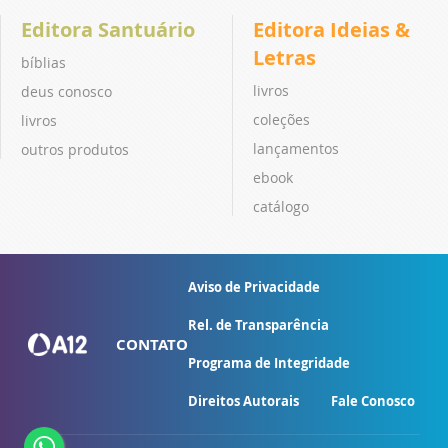
Editora Santuário
Editora Ideias &
Letras
bíblias
livros
deus conosco
coleções
livros
lançamentos
outros produtos
ebook
catálogo
Aviso de Privacidade
Rel. de Transparência
CONTATO
Programa de Integridade
Direitos Autorais
Fale Conosco