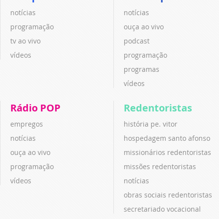
notícias
notícias
programação
ouça ao vivo
tv ao vivo
podcast
vídeos
programação
programas
vídeos
Rádio POP
Redentoristas
empregos
história pe. vitor
notícias
hospedagem santo afonso
ouça ao vivo
missionários redentoristas
programação
missões redentoristas
vídeos
notícias
obras sociais redentoristas
secretariado vocacional