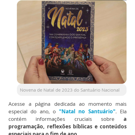
Novena de Natal de 2023 do Santuário Nacional
Acesse a página dedicada ao momento mais
especial do ano, o
"Natal no Santuário"
. Ela
contém informações cruciais sobre
a
programação, reflexões bíblicas e conteúdos
especiais para o fim de ano.