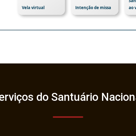
San
Vela virtual
Intenção de missa
ao 
erviços do Santuário Nacion