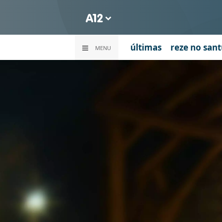
últimas
reze no sant
MENU