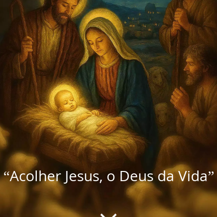
“Acolher Jesus, o Deus da Vida”