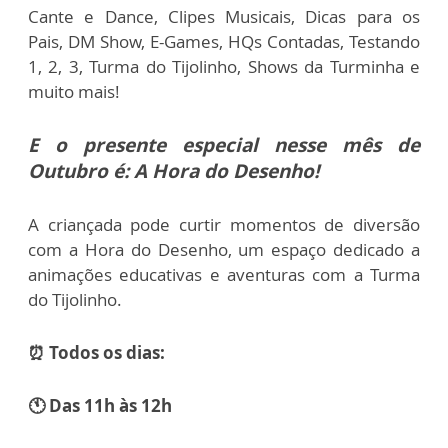
Cante e Dance,
Clipes Musicais,
Dicas para os
Pais,
DM Show,
E-Games,
HQs Contadas,
Testando
1, 2, 3,
Turma do Tijolinho,
Shows da Turminha
e
muito mais!
E o presente especial nesse mês de
Outubro é: A Hora do Desenho!
A criançada pode curtir momentos de diversão
com a Hora do Desenho, um espaço dedicado a
animações educativas e aventuras com a Turma
do Tijolinho.
⏰ Todos os dias:
🕚 Das 11h às 12h