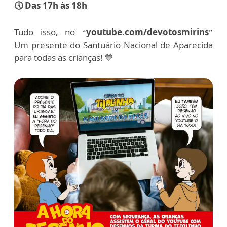
🕔 Das 17h às 18h
Tudo isso, no “
youtube.com/devotosmirins
”
U
m presente do Santuário Nacional de Aparecida
para todas as crianças! 💙