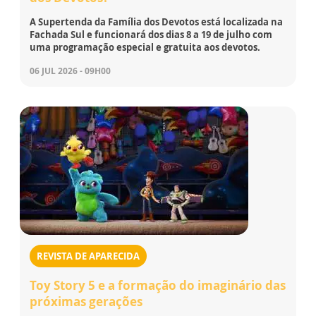
A Supertenda da Família dos Devotos está localizada na
Fachada Sul e funcionará dos dias 8 a 19 de julho com
uma programação especial e gratuita aos devotos.
06 JUL 2026 - 09H00
REVISTA DE APARECIDA
Toy Story 5 e a formação do imaginário das
próximas gerações