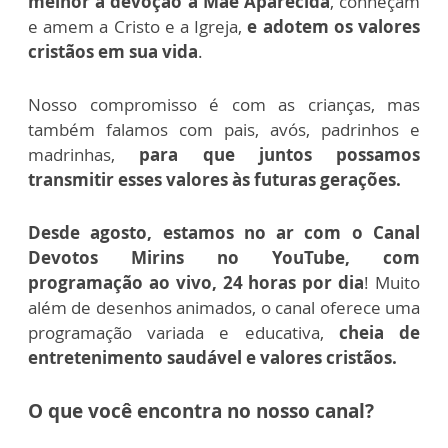
melhor a devoção à Mãe Aparecida
, conheçam
e amem a Cristo e a Igreja,
e adotem os valores
cristãos em sua vida
.
Nosso compromisso é com as crianças, mas
também falamos com pais, avós, padrinhos e
madrinhas,
para que juntos possamos
transmitir esses valores às futuras gerações.
Desde agosto, estamos no ar com o Canal
Devotos Mirins no YouTube, com
programação ao vivo, 24 horas por dia
! Muito
além de desenhos animados, o canal oferece uma
programação variada e educativa,
cheia de
entretenimento saudável e valores cristãos.
O que você encontra no nosso canal?