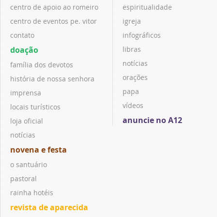
centro de apoio ao romeiro
espiritualidade
centro de eventos pe. vitor
igreja
contato
infográficos
doação
libras
notícias
família dos devotos
orações
história de nossa senhora
papa
imprensa
vídeos
locais turísticos
anuncie no A12
loja oficial
notícias
novena e festa
o santuário
pastoral
rainha hotéis
revista de aparecida