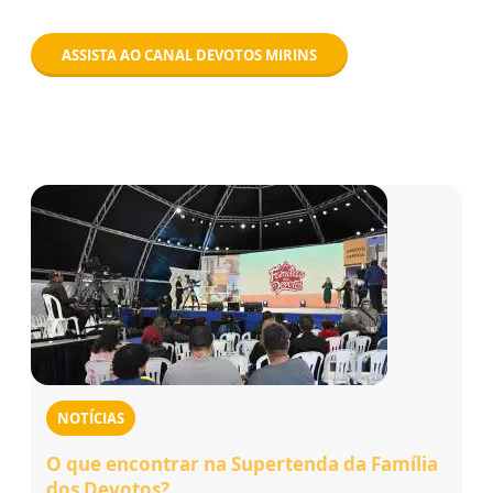
ASSISTA AO CANAL DEVOTOS MIRINS
NOTÍCIAS
O que encontrar na Supertenda da Família
dos Devotos?