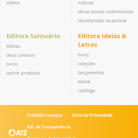
vídeos
notícias
obras sociais redentoristas
secretariado vocacional
Editora Santuário
Editora Ideias &
Letras
bíblias
livros
deus conosco
coleções
livros
lançamentos
outros produtos
ebook
catálogo
Trabalhe conosco
Aviso de Privacidade
Rel. de Transparência