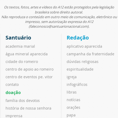
Os textos, fotos, artes e vídeos do A12 estão protegidos pela legislação
brasileira sobre direito autoral.
Não reproduza o conteúdo em outro meio de comunicação, eletrônico ou
impresso, sem autorização expressa do A12
(faleconosco@santuarionacional.com).
Santuário
Redação
academia marial
aplicativo aparecida
água mineral aparecida
campanha da fraternidade
cidade do romeiro
dúvidas religiosas
centro de apoio ao romeiro
espiritualidade
centro de eventos pe. vitor
igreja
contato
infográficos
doação
libras
notícias
família dos devotos
orações
história de nossa senhora
papa
imprensa