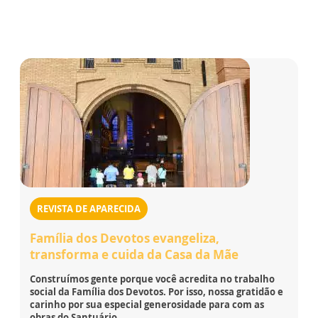
REVISTA DE APARECIDA
Família dos Devotos evangeliza,
transforma e cuida da Casa da Mãe
Construímos gente porque você acredita no trabalho
social da Família dos Devotos. Por isso, nossa gratidão e
carinho por sua especial generosidade para com as
obras do Santuário.