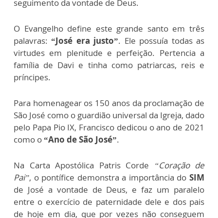
seguimento da vontade de Deus.
O Evangelho define este grande santo em três
palavras:
“José era justo”
. Ele possuía todas as
virtudes em plenitude e perfeição. Pertencia a
família de Davi e tinha como patriarcas, reis e
príncipes.
Para homenagear os 150 anos da proclamação de
São José como o guardião universal da Igreja, dado
pelo Papa Pio IX, Francisco dedicou o ano de 2021
como o
“Ano de São José”
.
Na Carta Apostólica Patris Corde
“Coração de
Pai”
, o pontífice demonstra a importância do
SIM
de José a vontade de Deus, e faz um paralelo
entre o exercício de paternidade dele e dos pais
de hoje em dia, que por vezes não conseguem