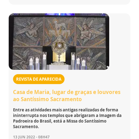
REVISTA DE APARECIDA
Casa de Maria, lugar de graças e louvores
ao Santíssimo Sacramento
Entre as atividades mais antigas realizadas de forma
ininterrupta nos templos que abrigaram a Imagem da
Padroeira do Brasil, está a Missa do Santíssimo
Sacramento.
13 JUN 2022 - 08H47