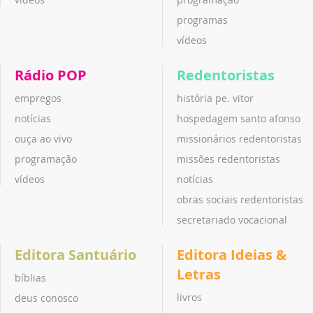
programas
vídeos
Rádio POP
Redentoristas
empregos
história pe. vitor
notícias
hospedagem santo afonso
ouça ao vivo
missionários redentoristas
programação
missões redentoristas
vídeos
notícias
obras sociais redentoristas
secretariado vocacional
Editora Santuário
Editora Ideias &
Letras
bíblias
livros
deus conosco