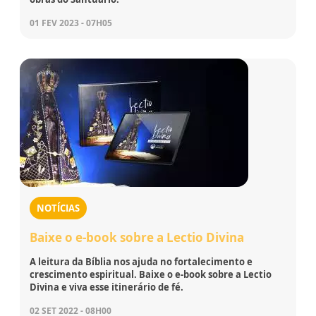
01 FEV 2023 - 07H05
NOTÍCIAS
Baixe o e-book sobre a Lectio Divina
A leitura da Bíblia nos ajuda no fortalecimento e
crescimento espiritual. Baixe o e-book sobre a Lectio
Divina e viva esse itinerário de fé.
02 SET 2022 - 08H00