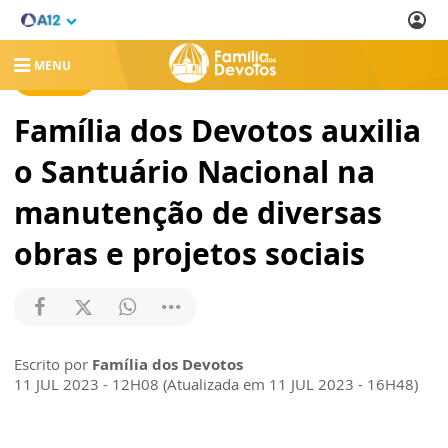
MENU
NOTÍCIAS
Família dos Devotos auxilia
o Santuário Nacional na
manutenção de diversas
obras e projetos sociais
Escrito por
Família dos Devotos
11 JUL 2023 - 12H08 (Atualizada em 11 JUL 2023 - 16H48)