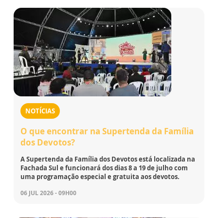
NOTÍCIAS
O que encontrar na Supertenda da Família
dos Devotos?
A Supertenda da Família dos Devotos está localizada na
Fachada Sul e funcionará dos dias 8 a 19 de julho com
uma programação especial e gratuita aos devotos.
06 JUL 2026 - 09H00