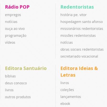
Rádio POP
Redentoristas
empregos
história pe. vitor
notícias
hospedagem santo afonso
ouça ao vivo
missionários redentoristas
programação
missões redentoristas
vídeos
notícias
obras sociais redentoristas
secretariado vocacional
Editora Santuário
Editora Ideias &
Letras
bíblias
livros
deus conosco
coleções
livros
lançamentos
outros produtos
ebook