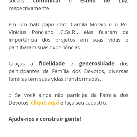
sociais
Comunicar
e
Esteio de Luz
,
respectivamente.
Em um bate-papo com Camila Morais e o Pe.
Vinícius Ponciano, C.Ss.R., elas falaram da
importância dos projetos em suas vidas e
partilharam suas experiências.
Graças a
fidelidade
e
generosidade
dos
participantes da Família dos Devotos,
diversas
famílias têm suas vidas transformadas.
:: Se você ainda não participa da Família dos
Devotos,
clique aqui
e faça seu cadastro.
Ajude-nos a construir gente!