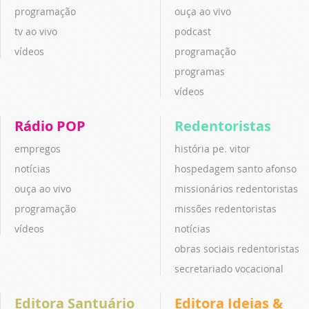
programação
ouça ao vivo
tv ao vivo
podcast
vídeos
programação
programas
vídeos
Rádio POP
Redentoristas
empregos
história pe. vitor
notícias
hospedagem santo afonso
ouça ao vivo
missionários redentoristas
programação
missões redentoristas
vídeos
notícias
obras sociais redentoristas
secretariado vocacional
Editora Santuário
Editora Ideias &