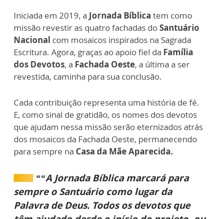
Iniciada em 2019, a
Jornada Bíblica
tem como
missão revestir as quatro fachadas do
Santuário
Nacional
com mosaicos inspirados na Sagrada
Escritura. Agora, graças ao apoio fiel da
Família
dos Devotos
, a
Fachada Oeste
, a última a ser
revestida, caminha para sua conclusão.
Cada contribuição representa uma história de fé.
E, como sinal de gratidão, os nomes dos devotos
que ajudam nessa missão serão eternizados atrás
dos mosaicos da Fachada Oeste, permanecendo
para sempre na
Casa da Mãe Aparecida.
““A Jornada Bíblica marcará para
sempre o Santuário como lugar da
Palavra de Deus. Todos os devotos que
têm ajudado desde o início do projeto, ou