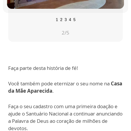
1
2
3
4
5
2
/5
Faça parte desta história de fé!
Você também pode eternizar o seu nome na
Casa
da Mãe Aparecida
.
Faça o seu cadastro com uma primeira doação e
ajude o Santuário Nacional a continuar anunciando
a Palavra de Deus ao coração de milhões de
devotos.