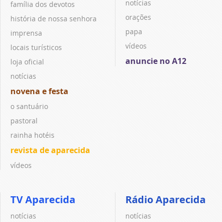
notícias
família dos devotos
orações
história de nossa senhora
papa
imprensa
vídeos
locais turísticos
anuncie no A12
loja oficial
notícias
novena e festa
o santuário
pastoral
rainha hotéis
revista de aparecida
vídeos
TV Aparecida
Rádio Aparecida
notícias
notícias