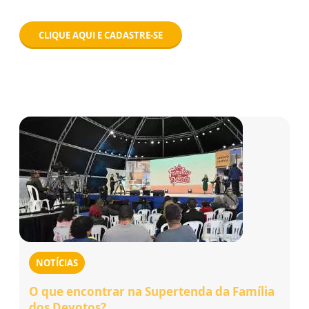
CLIQUE AQUI E CADASTRE-SE
NOTÍCIAS
O que encontrar na Supertenda da Família
dos Devotos?