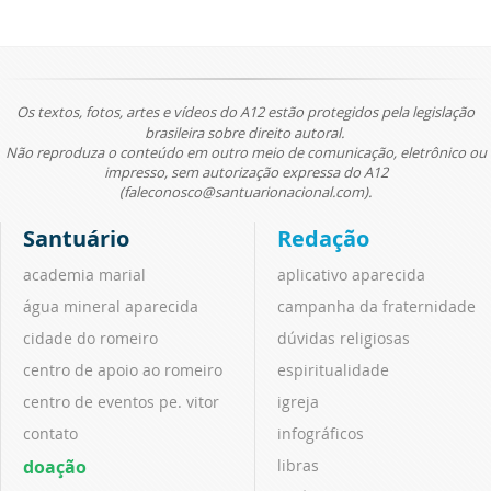
Os textos, fotos, artes e vídeos do A12 estão protegidos pela legislação
brasileira sobre direito autoral.
Não reproduza o conteúdo em outro meio de comunicação, eletrônico ou
impresso, sem autorização expressa do A12
(faleconosco@santuarionacional.com).
Santuário
Redação
academia marial
aplicativo aparecida
água mineral aparecida
campanha da fraternidade
cidade do romeiro
dúvidas religiosas
centro de apoio ao romeiro
espiritualidade
centro de eventos pe. vitor
igreja
contato
infográficos
doação
libras