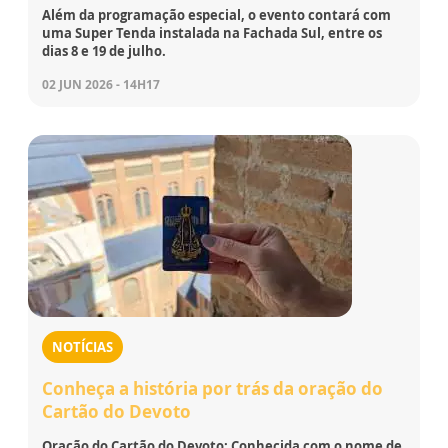
Além da programação especial, o evento contará com
uma Super Tenda instalada na Fachada Sul, entre os
dias 8 e 19 de julho.
02 JUN 2026 - 14H17
NOTÍCIAS
Conheça a história por trás da oração do
Cartão do Devoto
Oração do Cartão do Devoto: Conhecida com o nome de