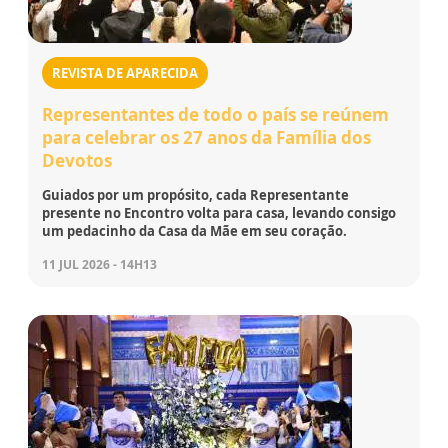
REVISTA DE APARECIDA
Representantes de todo o país se reúnem
para celebrar os 27 anos da Família dos
Devotos
Guiados por um propósito, cada Representante
presente no Encontro volta para casa, levando consigo
um pedacinho da Casa da Mãe em seu coração.
11 JUL 2026 - 14H13