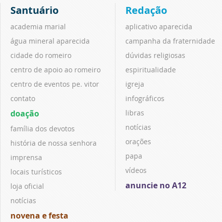
Santuário
Redação
academia marial
aplicativo aparecida
água mineral aparecida
campanha da fraternidade
cidade do romeiro
dúvidas religiosas
centro de apoio ao romeiro
espiritualidade
centro de eventos pe. vitor
igreja
contato
infográficos
doação
libras
notícias
família dos devotos
orações
história de nossa senhora
papa
imprensa
vídeos
locais turísticos
anuncie no A12
loja oficial
notícias
novena e festa