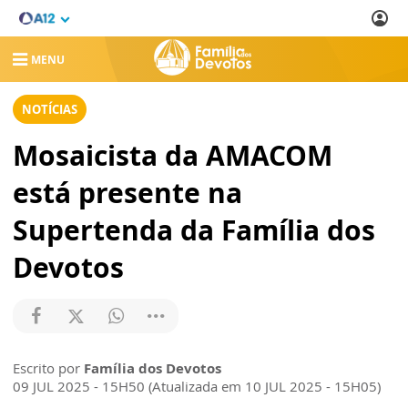
MENU
NOTÍCIAS
Mosaicista da AMACOM
está presente na
Supertenda da Família dos
Devotos
Escrito por
Família dos Devotos
09 JUL 2025 - 15H50 (Atualizada em 10 JUL 2025 - 15H05)