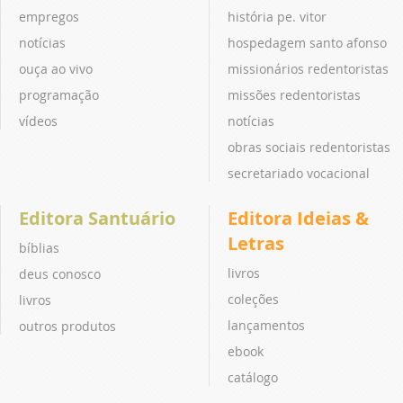
empregos
história pe. vitor
notícias
hospedagem santo afonso
ouça ao vivo
missionários redentoristas
programação
missões redentoristas
vídeos
notícias
obras sociais redentoristas
secretariado vocacional
Editora Santuário
Editora Ideias &
Letras
bíblias
livros
deus conosco
coleções
livros
lançamentos
outros produtos
ebook
catálogo