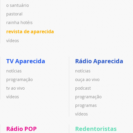
o santuário
pastoral
rainha hotéis
revista de aparecida
vídeos
TV Aparecida
Rádio Aparecida
notícias
notícias
programação
ouça ao vivo
tv ao vivo
podcast
vídeos
programação
programas
vídeos
Rádio POP
Redentoristas