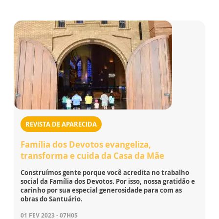
REVISTA DE APARECIDA
Família dos Devotos evangeliza,
transforma e cuida da Casa da Mãe
Construímos gente porque você acredita no trabalho
social da Família dos Devotos. Por isso, nossa gratidão e
carinho por sua especial generosidade para com as
obras do Santuário.
01 FEV 2023 - 07H05