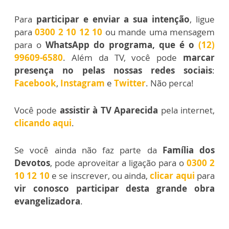
Para
participar e enviar a sua intenção
, ligue
para
0300 2 10 12 10
ou mande uma mensagem
para o
WhatsApp do programa, que é o
(12)
99609-6580
. Além da TV, você pode
marcar
presença no pelas nossas redes sociais
:
Facebook
,
Instagram
e
Twitter
. Não perca!
Você pode
assistir à TV Aparecida
pela internet,
clicando aqui
.
Se você ainda não faz parte da
Família dos
Devotos
, pode aproveitar a ligação para o
0300 2
10 12 10
e se inscrever, ou ainda,
clicar aqui
para
vir conosco participar desta grande obra
evangelizadora
.