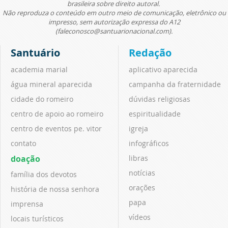
brasileira sobre direito autoral.
Não reproduza o conteúdo em outro meio de comunicação, eletrônico ou
impresso, sem autorização expressa do A12
(faleconosco@santuarionacional.com).
Santuário
Redação
academia marial
aplicativo aparecida
água mineral aparecida
campanha da fraternidade
cidade do romeiro
dúvidas religiosas
centro de apoio ao romeiro
espiritualidade
centro de eventos pe. vitor
igreja
contato
infográficos
doação
libras
notícias
família dos devotos
orações
história de nossa senhora
papa
imprensa
vídeos
locais turísticos