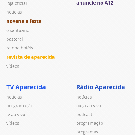
anuncie no A12
loja oficial
notícias
novena e festa
o santuário
pastoral
rainha hotéis
revista de aparecida
vídeos
TV Aparecida
Rádio Aparecida
notícias
notícias
programação
ouça ao vivo
tv ao vivo
podcast
vídeos
programação
programas