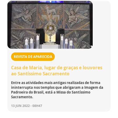
REVISTA DE APARECIDA
Casa de Maria, lugar de graças e louvores
ao Santíssimo Sacramento
Entre as atividades mais antigas realizadas de forma
ininterrupta nos templos que abrigaram a Imagem da
Padroeira do Brasil, está a Missa do Santíssimo
Sacramento.
13 JUN 2022 - 08H47