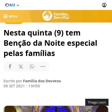
MENU
NOTÍCIAS
Nesta quinta (9) tem
Benção da Noite especial
pelas famílias
Escrito por
Família dos Devotos
09 SET 2021 - 13H50
Thiago Leon