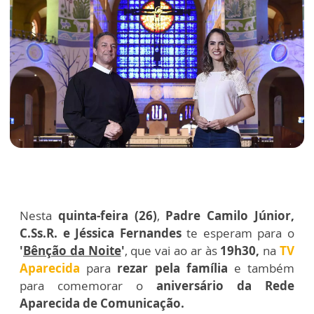
Nesta
quinta-feira (26)
,
Padre Camilo Júnior,
C.Ss.R. e
Jéssica Fernandes
te esperam para o
'
Bênção da Noite
'
, que vai ao ar às
19h30,
na
TV
Aparecida
para
rezar pela família
e também
para comemorar o
aniversário da Rede
Aparecida de Comunicação.