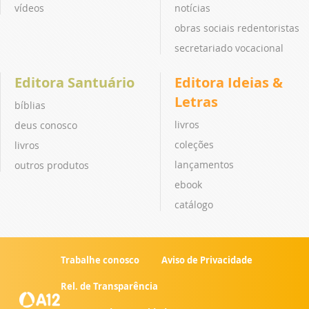
vídeos
notícias
obras sociais redentoristas
secretariado vocacional
Editora Santuário
Editora Ideias &
Letras
bíblias
livros
deus conosco
coleções
livros
lançamentos
outros produtos
ebook
catálogo
Trabalhe conosco
Aviso de Privacidade
Rel. de Transparência