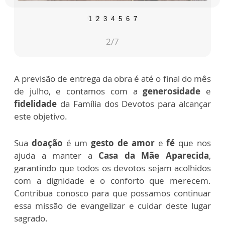
1
2
3
4
5
6
7
2
/7
A previsão de entrega da obra é até o final do mês
de julho, e contamos com a
generosidade
e
fidelidade
da Família dos Devotos para alcançar
este objetivo.
Sua
doação
é um
gesto de amor
e
fé
que nos
ajuda a manter a
Casa da Mãe Aparecida
,
garantindo que todos os devotos sejam acolhidos
com a dignidade e o conforto que merecem.
Contribua conosco para que possamos continuar
essa missão de evangelizar e cuidar deste lugar
sagrado.