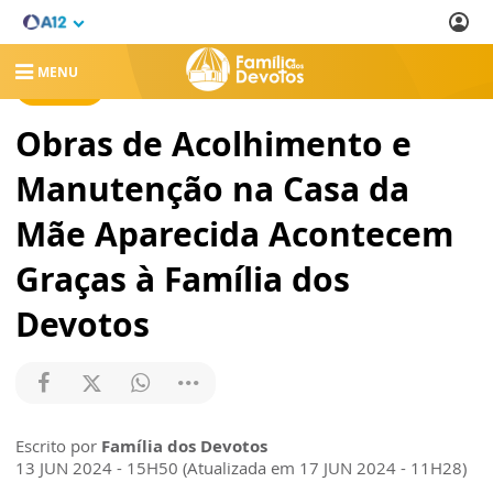
MENU
NOTÍCIAS
Obras de Acolhimento e
Manutenção na Casa da
Mãe Aparecida Acontecem
Graças à Família dos
Devotos
Escrito por
Família dos Devotos
13 JUN 2024 - 15H50 (Atualizada em 17 JUN 2024 - 11H28)