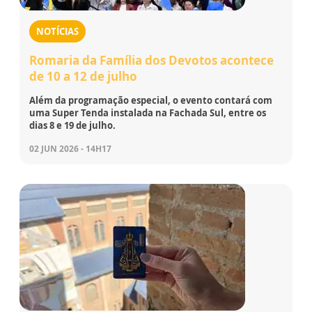
NOTÍCIAS
Romaria da Família dos Devotos acontece
de 10 a 12 de julho
Além da programação especial, o evento contará com
uma Super Tenda instalada na Fachada Sul, entre os
dias 8 e 19 de julho.
02 JUN 2026 - 14H17