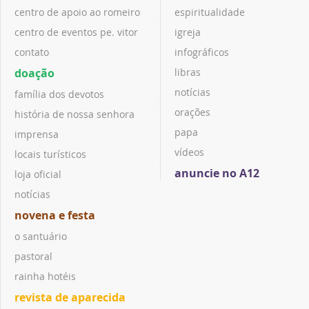
centro de apoio ao romeiro
espiritualidade
centro de eventos pe. vitor
igreja
contato
infográficos
doação
libras
notícias
família dos devotos
orações
história de nossa senhora
papa
imprensa
vídeos
locais turísticos
anuncie no A12
loja oficial
notícias
novena e festa
o santuário
pastoral
rainha hotéis
revista de aparecida