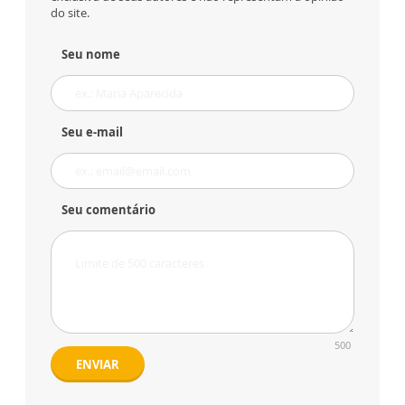
do site.
Seu nome
Seu e-mail
Seu comentário
500
ENVIAR