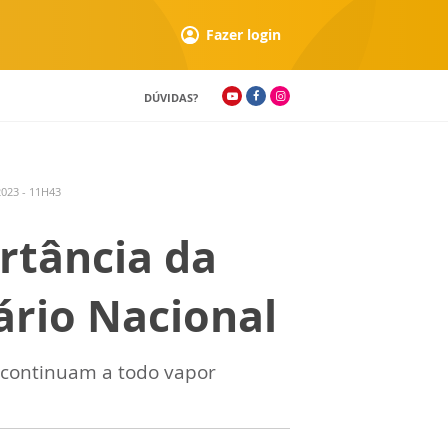
Fazer login
DÚVIDAS?
023 - 11H43
rtância da
ário Nacional
 continuam a todo vapor