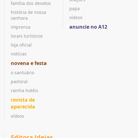
família dos devotos
papa
história de nossa
vídeos
senhora
anuncie no A12
imprensa
locais turísticos
loja oficial
notícias
novena e festa
o santuário
pastoral
rainha hotéis
revista de
aparecida
vídeos
Editora Ideias