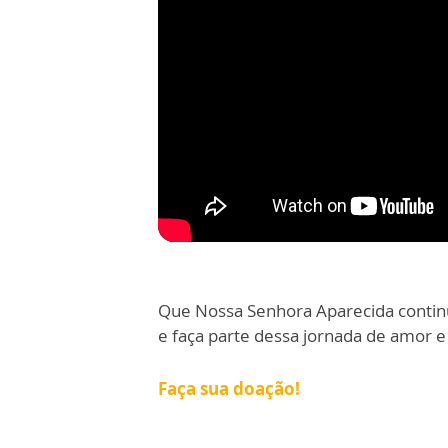
Que Nossa Senhora Aparecida continu
e faça parte dessa jornada de amor e
Faça sua doação!