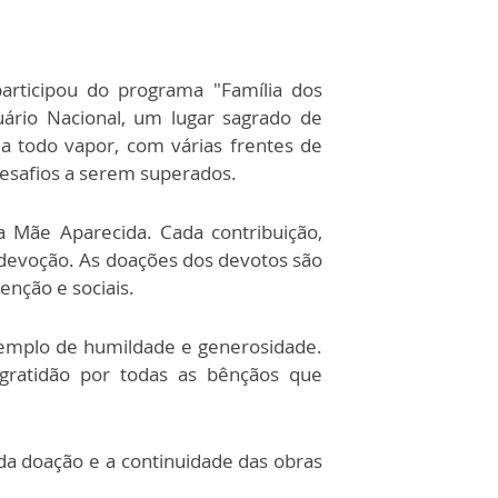
articipou do programa "Família dos
uário Nacional, um lugar sagrado de
a todo vapor, com várias frentes de
esafios a serem superados.
 Mãe Aparecida. Cada contribuição,
devoção. As doações dos devotos são
enção e sociais.
xemplo de humildade e generosidade.
gratidão por todas as bênçãos que
da doação e a continuidade das obras