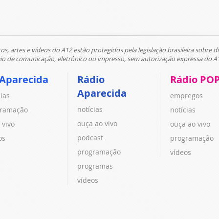
tos, artes e vídeos do A12 estão protegidos pela legislação brasileira sobre di
 de comunicação, eletrônico ou impresso, sem autorização expressa do A
 Aparecida
Rádio
Rádio PO
Aparecida
cias
empregos
notícias
ramação
notícias
ouça ao vivo
 vivo
ouça ao vivo
podcast
os
programação
programação
vídeos
programas
vídeos