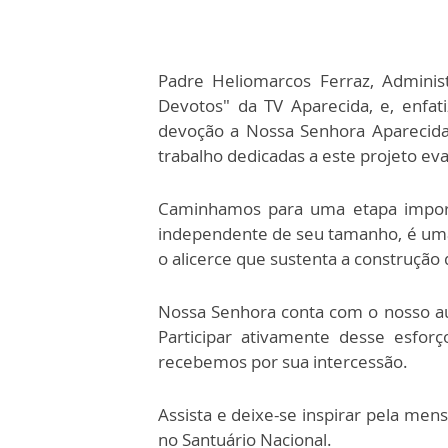
Padre Heliomarcos Ferraz, Adminis
Devotos" da TV Aparecida, e,
enfat
devoção a Nossa Senhora Aparecida.
trabalho dedicadas a este projeto e
Caminhamos para uma etapa importa
independente de seu tamanho, é uma
o alicerce que sustenta a construção
Nossa Senhora conta com o nosso au
Participar ativamente desse esfo
recebemos por sua intercessão.
Assista e deixe-se inspirar pela me
no Santuário Nacional.