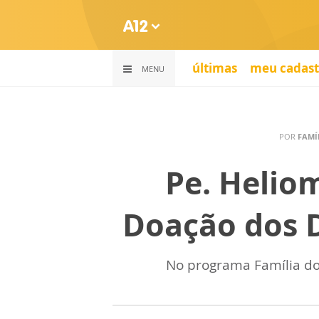
últimas
meu cadast
MENU
POR
FAMÍ
Pe. Helio
Doação dos D
No programa Família do