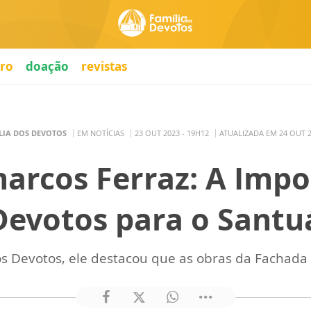
ro
doação
revistas
LIA DOS DEVOTOS
EM NOTÍCIAS
23 OUT 2023 - 19H12
ATUALIZADA EM 24 OUT 2
marcos Ferraz: A Impo
evotos para o Santu
s Devotos, ele destacou que as obras da Fachada