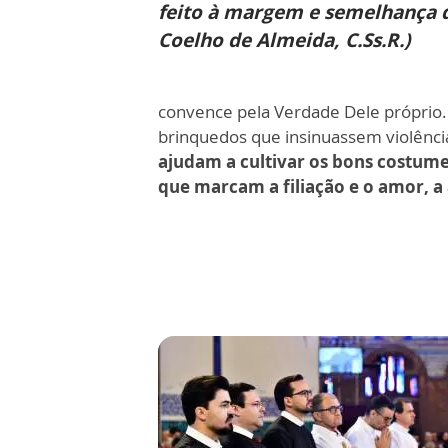
feito à margem e semelhança de
Coelho de Almeida, C.Ss.R.)
convence pela Verdade Dele próprio. P
brinquedos que insinuassem violênci
ajudam a cultivar os bons costum
que marcam a filiação e o amor, a 