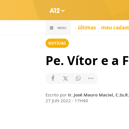
últimas
meu cadast
MENU
NOTÍCIAS
Pe. Vítor e a 
Escrito por
Ir. José Mauro Maciel, C.Ss.R.
27 JUN 2022 - 17H40