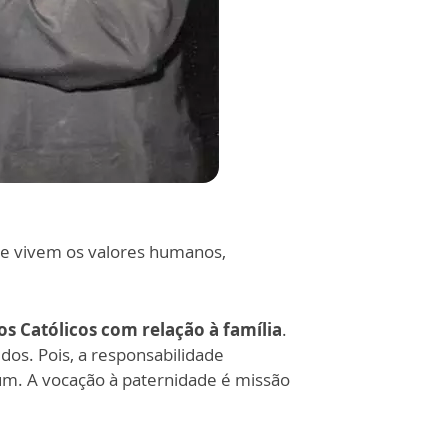
 se vivem os valores humanos,
s Católicos com relação à família
.
dos. Pois, a responsabilidade
um. A vocação à paternidade é missão