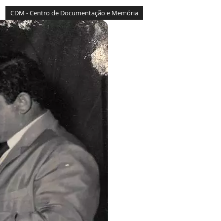
CDM - Centro de Documentação e Memória