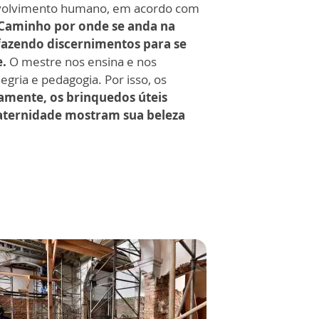
volvimento humano, em acordo com
 Caminho por onde se anda na
 fazendo discernimentos para se
e.
O mestre nos ensina e nos
egria e pedagogia. Por isso, os
amente, os brinquedos úteis
maternidade mostram sua beleza