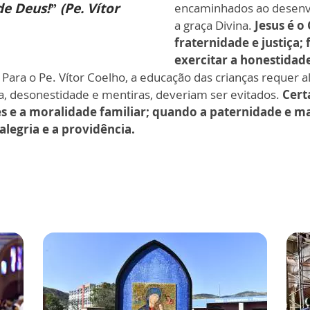
 Deus!” (Pe. Vítor
encaminhados ao desen
a graça Divina.
Jesus é o
fraternidade e justiça;
exercitar a honestidad
ara o Pe. Vítor Coelho, a educação das crianças requer al
a, desonestidade e mentiras, deveriam ser evitados.
Cert
es e a moralidade familiar; quando a paternidade e 
alegria e a providência.