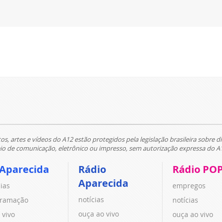
tos, artes e vídeos do A12 estão protegidos pela legislação brasileira sobre di
 de comunicação, eletrônico ou impresso, sem autorização expressa do A
 Aparecida
Rádio
Rádio PO
Aparecida
cias
empregos
notícias
ramação
notícias
ouça ao vivo
 vivo
ouça ao vivo