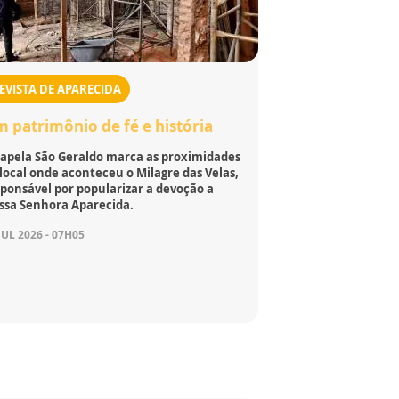
EVISTA DE APARECIDA
 patrimônio de fé e história
Capela São Geraldo marca as proximidades
local onde aconteceu o Milagre das Velas,
ponsável por popularizar a devoção a
ssa Senhora Aparecida.
JUL 2026 - 07H05