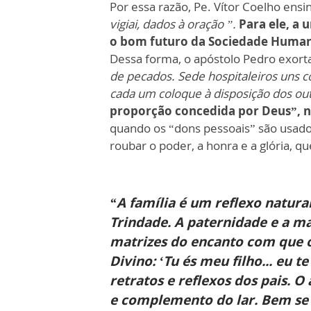
Por essa razão, Pe. Vítor Coelho ens
vigiai, dados à oração ”.
Para ele, a
o bom futuro da Sociedade Huma
Dessa forma, o apóstolo Pedro exort
de pecados. Sede hospitaleiros uns 
cada um coloque à disposição dos o
proporção concedida por Deus”, no
quando os “dons pessoais” são usado
roubar o poder, a honra e a glória, 
“A família é um reflexo natura
Trindade. A paternidade e a 
matrizes do encanto com que o
Divino: ‘Tu és meu filho... eu te
retratos e reflexos dos pais. O
e complemento do lar. Bem se