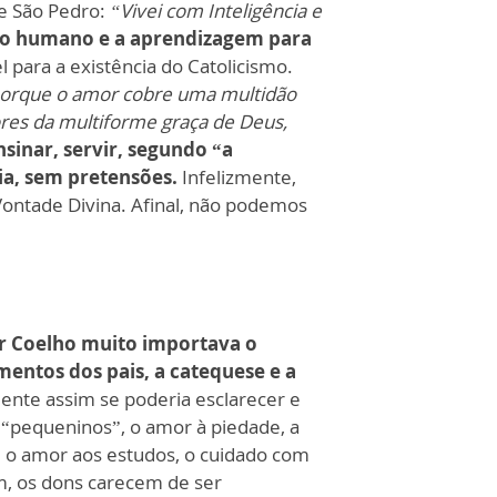
de São Pedro:
“Vivei com Inteligência e
nto humano e a aprendizagem para
l para a existência do Catolicismo.
 porque o amor cobre uma multidão
res da multiforme graça de Deus,
nsinar, servir, segundo “a
ria, sem pretensões.
Infelizmente,
ontade Divina. Afinal, não podemos
or Coelho muito importava o
entos dos pais, a catequese e a
nte assim se poderia esclarecer e
 “pequeninos”, o amor à piedade, a
, o amor aos estudos, o cuidado com
im, os dons carecem de ser