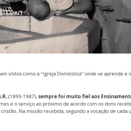
foram vistos como a “Igreja Doméstica” onde se aprende e
.R.
(1899-1987),
sempre foi muito fiel aos Ensinamento
tumes e o serviço ao próximo de acordo com os dons recebi
cristão. Na missão recebida, segundo a vocação de cada 