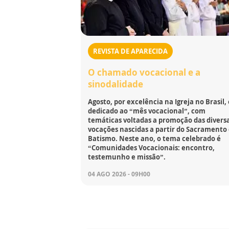
REVISTA DE APARECIDA
O chamado vocacional e a
sinodalidade
Agosto, por excelência na Igreja no Brasil, 
dedicado ao “mês vocacional”, com
temáticas voltadas a promoção das divers
vocações nascidas a partir do Sacramento
Batismo. Neste ano, o tema celebrado é
“Comunidades Vocacionais: encontro,
testemunho e missão”.
04 AGO 2026 - 09H00