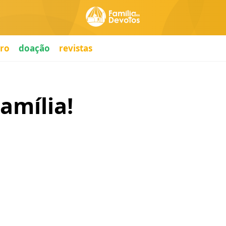
ro
doação
revistas
Família!