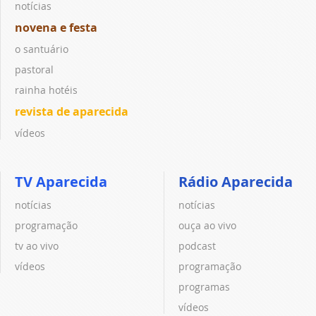
notícias
novena e festa
o santuário
pastoral
rainha hotéis
revista de aparecida
vídeos
TV Aparecida
Rádio Aparecida
notícias
notícias
programação
ouça ao vivo
tv ao vivo
podcast
vídeos
programação
programas
vídeos