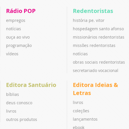
Rádio POP
Redentoristas
empregos
história pe. vitor
notícias
hospedagem santo afonso
ouça ao vivo
missionários redentoristas
programação
missões redentoristas
vídeos
notícias
obras sociais redentoristas
secretariado vocacional
Editora Santuário
Editora Ideias &
Letras
bíblias
livros
deus conosco
coleções
livros
lançamentos
outros produtos
ebook