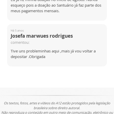
esqueço pois a doação ao Santuário já faz parte dos
meus pagamentos mensais.
Há 5 anos
Josefa marwues rodrigues
comentou:
Tive uns probleminhas aqui ,mais já vou voltar a
depositar .Obrigada
Os textos, fotos, artes e vídeos do A12 estão protegidos pela legislação
brasileira sobre direito autoral.
Não reproduza o conteúdo em outro meio de comunicação, eletrônico ou