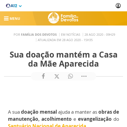
MENU
POR
FAMÍLIA DOS DEVOTOS
EM NOTÍCIAS
28 AGO 2020 - 09H29
ATUALIZADA EM 28 AGO 2020 - 15H35
Sua doação mantém a Casa
da Mãe Aparecida
A sua
doação mensal
ajuda a manter as
obras de
manutenção,
acolhimento
e
evangelização
do
Santuário Nacional de Aparecida
.