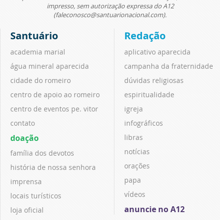
impresso, sem autorização expressa do A12
(faleconosco@santuarionacional.com).
Santuário
Redação
academia marial
aplicativo aparecida
água mineral aparecida
campanha da fraternidade
cidade do romeiro
dúvidas religiosas
centro de apoio ao romeiro
espiritualidade
centro de eventos pe. vitor
igreja
contato
infográficos
doação
libras
notícias
família dos devotos
orações
história de nossa senhora
papa
imprensa
vídeos
locais turísticos
anuncie no A12
loja oficial