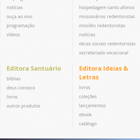
notícias
hospedagem santo afonso
ouça ao vivo
missionários redentoristas
programação
missões redentoristas
vídeos
notícias
obras sociais redentoristas
secretariado vocacional
Editora Santuário
Editora Ideias &
Letras
bíblias
livros
deus conosco
coleções
livros
lançamentos
outros produtos
ebook
catálogo