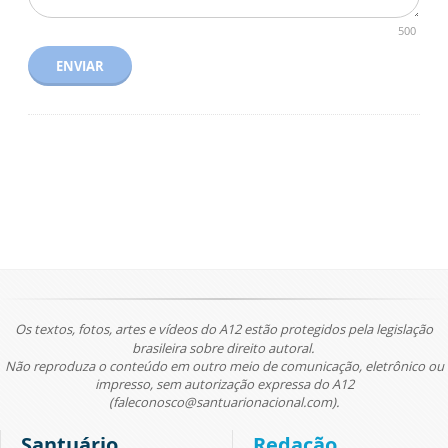
500
ENVIAR
Os textos, fotos, artes e vídeos do A12 estão protegidos pela legislação
brasileira sobre direito autoral.
Não reproduza o conteúdo em outro meio de comunicação, eletrônico ou
impresso, sem autorização expressa do A12
(faleconosco@santuarionacional.com).
Santuário
Redação