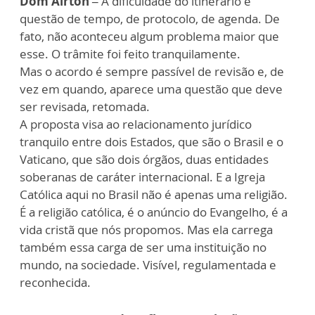
Dom Airton –
A dificuldade do itinerário é
questão de tempo, de protocolo, de agenda. De
fato, não aconteceu algum problema maior que
esse. O trâmite foi feito tranquilamente.
Mas o acordo é sempre passível de revisão e, de
vez em quando, aparece uma questão que deve
ser revisada, retomada.
A proposta visa ao relacionamento jurídico
tranquilo entre dois Estados, que são o Brasil e o
Vaticano, que são dois órgãos, duas entidades
soberanas de caráter internacional. E a Igreja
Católica aqui no Brasil não é apenas uma religião.
É a religião católica, é o anúncio do Evangelho, é a
vida cristã que nós propomos. Mas ela carrega
também essa carga de ser uma instituição no
mundo, na sociedade. Visível, regulamentada e
reconhecida.