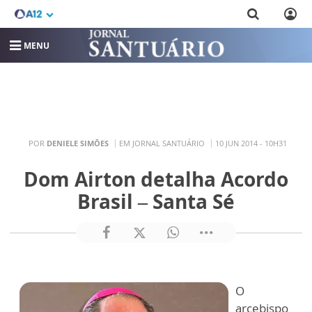
MENU
POR
DENIELE SIMÕES
EM JORNAL SANTUÁRIO
10 JUN 2014 - 10H31
Dom Airton detalha Acordo
Brasil – Santa Sé
O
arcebispo