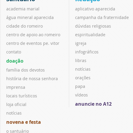
academia marial
aplicativo aparecida
água mineral aparecida
campanha da fraternidade
cidade do romeiro
dúvidas religiosas
centro de apoio ao romeiro
espiritualidade
centro de eventos pe. vitor
igreja
contato
infográficos
doação
libras
notícias
família dos devotos
orações
história de nossa senhora
papa
imprensa
vídeos
locais turísticos
anuncie no A12
loja oficial
notícias
novena e festa
o santuário