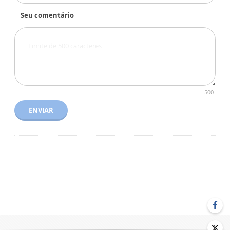
Seu comentário
500
ENVIAR