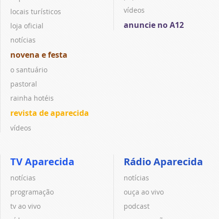
vídeos
locais turísticos
anuncie no A12
loja oficial
notícias
novena e festa
o santuário
pastoral
rainha hotéis
revista de aparecida
vídeos
TV Aparecida
Rádio Aparecida
notícias
notícias
programação
ouça ao vivo
tv ao vivo
podcast